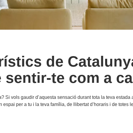
ístics de Catalunya
 sentir-te com a c
a? Si vols gaudir d’aquesta sensació durant tota la teva estada a
espai per a tu i la teva família, de llibertat d’horaris i de totes