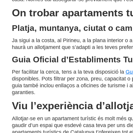
On trobar apartaments tu
Platja, muntanya, ciutat o camp
Ja sigui a la costa, al Pirineu, a la plana interior o
haurà un allotjament que s’adapti a les teves prefer
Guia Oficial d’Establiments Tu
Per facilitar la cerca, tens a la teva disposició la
Gui
disponibles. Pots filtrar per zona, preu, capacitat 
guia també inclou enllaços a oficines de turisme i 
garanties.
Viu l’experiència d’allot
Allotjar-se en un apartament turístic és molt més q
gaudir d’un espai que esdevé casa teva per uns dies.
apartaments turístics de Catalunya t’ofereixen tot e