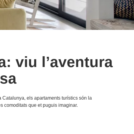
: viu l’aventura
asa
 Catalunya, els apartaments turístics són la
 les comoditats que et puguis imaginar.