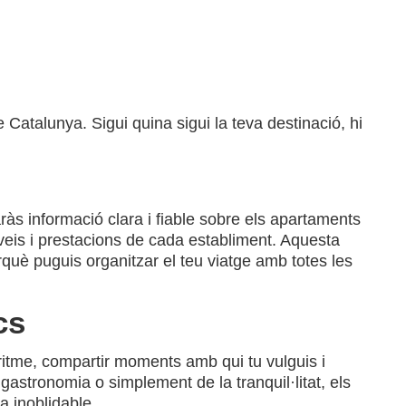
de Catalunya. Sigui quina sigui la teva destinació, hi
aràs informació clara i fiable sobre els apartaments
erveis i prestacions de cada establiment. Aquesta
rquè puguis organitzar el teu viatge amb totes les
cs
 ritme, compartir moments amb qui tu vulguis i
gastronomia o simplement de la tranquil·litat, els
a inoblidable.