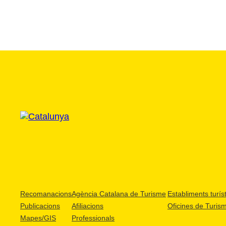
Recomanacions
Agència Catalana de Turisme
Establiments turíst
Publicacions
Afiliacions
Oficines de Turis
Mapes/GIS
Professionals