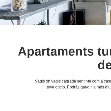
Apartaments tur
de
Vagis on vagis t’agrada sentir-te com a cas
teva opció. Podràs gaudir, a més d’un 