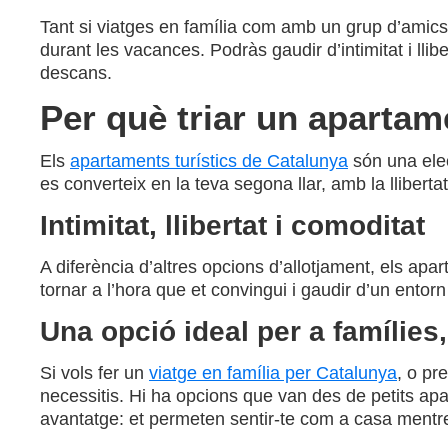
Tant si viatges en família com amb un grup d’amics 
durant les vacances. Podràs gaudir d’intimitat i lli
descans.
Per què triar un apartam
Els
apartaments turístics de Catalunya
són una elec
es converteix en la teva segona llar, amb la lliberta
Intimitat, llibertat i comoditat
A diferència d’altres opcions d’allotjament, els apart
tornar a l’hora que et convingui i gaudir d’un ent
Una opció ideal per a famílies,
Si vols fer un
viatge en família per Catalunya
, o pr
necessitis. Hi ha opcions que van des de petits ap
avantatge: et permeten sentir-te com a casa mentr