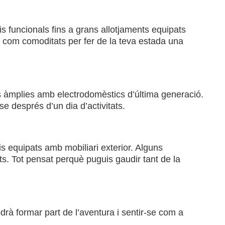
is funcionals fins a grans allotjaments equipats
at com comoditats per fer de la teva estada una
ns àmplies amb electrodomèstics d’última generació.
e després d’un dia d’activitats.
is equipats amb mobiliari exterior. Alguns
s. Tot pensat perquè puguis gaudir tant de la
à formar part de l’aventura i sentir-se com a