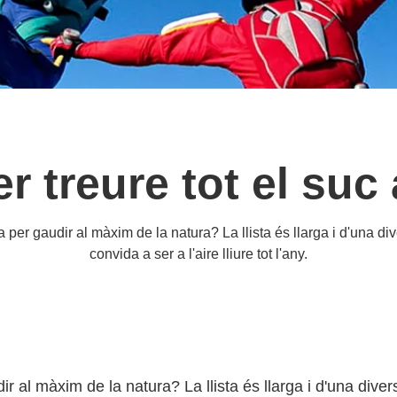
r treure tot el suc a
per gaudir al màxim de la natura? La llista és llarga i d'una div
convida a ser a l'aire lliure tot l'any.
r al màxim de la natura? La llista és llarga i d'una diver