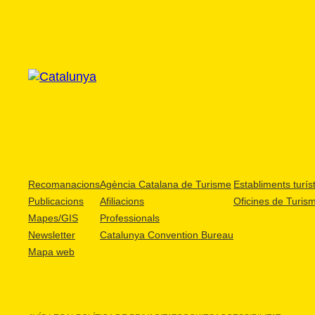
Recomanacions
Agència Catalana de Turisme
Establiments turíst
Publicacions
Afiliacions
Oficines de Turis
Mapes/GIS
Professionals
Newsletter
Catalunya Convention Bureau
Mapa web