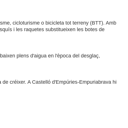
sme, cicloturisme o bicicleta tot terreny (BTT). Amb
esquís i les raquetes substitueixen les botes de
baixen plens d'aigua en l'època del desglaç,
ra de créixer. A Castelló d'Empúries-Empuriabrava hi