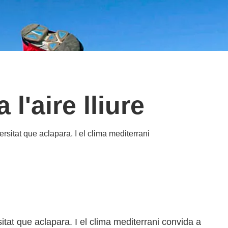
 l'aire lliure
ersitat que aclapara. I el clima mediterrani
sitat que aclapara. I el clima mediterrani convida a