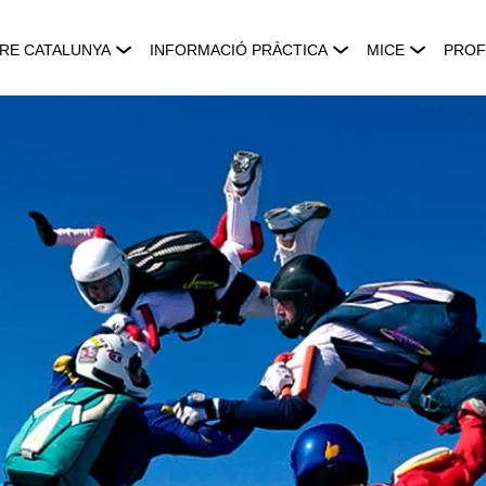
RE CATALUNYA
INFORMACIÓ PRÀCTICA
MICE
PROF