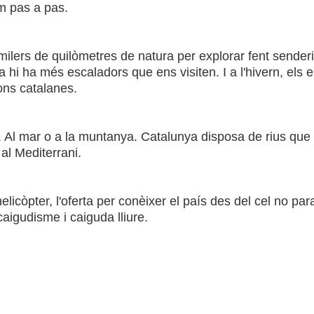
nem pas a pas.
ilers de quilòmetres de natura per explorar fent senderi
a hi ha més escaladors que ens visiten. I a l'hivern, els 
ons catalanes.
. Al mar o a la muntanya. Catalunya disposa de rius que 
al Mediterrani.
elicòpter, l'oferta per conèixer el país des del cel no pa
aigudisme i caiguda lliure.