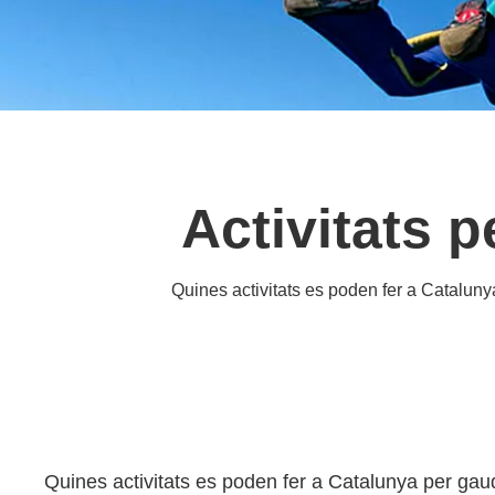
Activitats pe
Quines activitats es poden fer a Catalunya 
Quines activitats es poden fer a Catalunya per gaudi