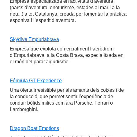
Empresa especialitzada en activitats d’aventura
(parcs d’aventura, enoturisme, estades al mar i a la
neu...) a tot Catalunya, creada per fomentar la pràctica
esportiva i l’esperit d’aventura.
Skydive Empuriabrava
Empresa que explota comercialment l’aeròdrom
d’Empuriabrava, a la Costa Brava, especialitzada en
el món del paracaigudisme.
Fórmula GT Experience
Una oferta irresistible per als amants dels cotxes i de
la conducció, que permet sentir l’experiència de
conduir bòlids mítics com ara Porsche, Ferrari o
Lamborghini.
Dragon Boat Emotions