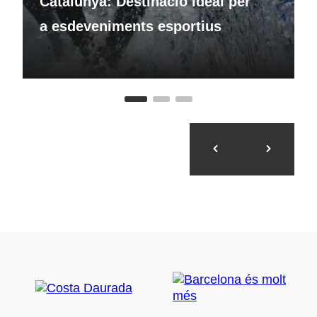
Catalunya: Destinació ideal per
a esdeveniments esportius