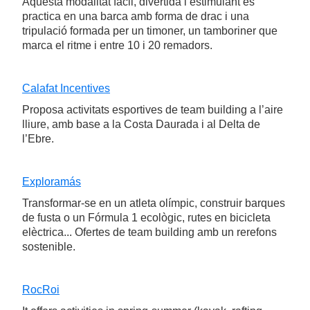
Aquesta modalitat fàcil, divertida i estimulant es
practica en una barca amb forma de drac i una
tripulació formada per un timoner, un tamboriner que
marca el ritme i entre 10 i 20 remadors.
Calafat Incentives
Proposa activitats esportives de team building a l’aire
lliure, amb base a la Costa Daurada i al Delta de
l’Ebre.
Exploramás
Transformar-se en un atleta olímpic, construir barques
de fusta o un Fórmula 1 ecològic, rutes en bicicleta
elèctrica... Ofertes de team building amb un rerefons
sostenible.
RocRoi