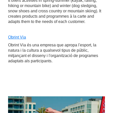
It offers activities in spring-summer (kayak, rafting,
hiking or mountain bike) and winter (dog sledging,
snow shoes and cross country or mountain skiing). It
creates products and programmes à la carte and
adapts them to the needs of each customer.
Obrint Via
Obrint Via és una empresa que apropa l'esport, la
natura i la cultura a qualsevol tipus de públic,
mitjançant el disseny i l'organització de programes
adaptats als participants.