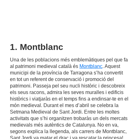
1. Montblanc
Una de les poblacions més emblemàtiques pel que fa
al patrimoni medieval català és
Montblanc
. Aquest
municipi de la província de Tarragona s’ha convertit
en tot un referent de conservació i promoció del
patrimoni. Passeja pel seu nucli històric i descobreix
els seus racons, admira les seves muralles i edificis
històrics i viatjaràs en el temps fins a endinsar-te en el
món medieval. Durant el mes d’abril se celebra la
Setmana Medieval de Sant Jordi. Entre les moltes
activitats que s’hi organitzen trobaràs un dels mercats
medievals més autèntics de Catalunya. No en va,
segons explica la llegenda, als carrers de Montblanc,
Sant Jordi va matar el drac i va rescatar la princesa!