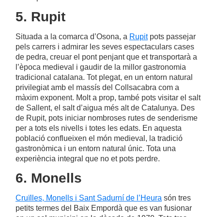
5. Rupit
Situada a la comarca d’Osona, a
Rupit
pots passejar
pels carrers i admirar les seves espectaculars cases
de pedra, creuar el pont penjant que et transportarà a
l’època medieval i gaudir de la millor gastronomia
tradicional catalana. Tot plegat, en un entorn natural
privilegiat amb el massís del Collsacabra com a
màxim exponent. Molt a prop, també pots visitar el salt
de Sallent, el salt d’aigua més alt de Catalunya. Des
de Rupit, pots iniciar nombroses rutes de senderisme
per a tots els nivells i totes les edats. En aquesta
població conflueixen el món medieval, la tradició
gastronòmica i un entorn natural únic. Tota una
experiència integral que no et pots perdre.
6. Monells
Cruïlles, Monells i Sant Sadurní de l’Heura
són tres
petits termes del Baix Empordà que es van fusionar