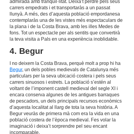
admirada amb tranquil·litat. Deixa’t perdre pels seus
carrers empedrats i et transportaràs a un passat
llunyà. A més, des d’aquesta població empordanesa
contemplaràs una de les vistes més espectaculars de
la plana i de la Costa Brava, amb les illes Medes de
fons. Tot un espectacle per als sentits que convertirà
la teva visita a Pals en una experiència inoblidable.
4. Begur
I no deixem la Costa Brava, perquè molt a prop hi ha
Begur
, un dels pobles medievals de Catalunya més
particulars per la seva ubicació costera i pels seus
carrers sinuosos i estrets. La població s’estén al
voltant de l’imponent castell medieval del segle XI i
encara conserva algunes de les antigues barraques
de pescadors, un dels principals recursos econòmics
d’aquesta localitat al llarg de tota la seva història. A
Begur veuràs de primera mà com era la vida en una
població costera de l’època medieval. Fes volar la
imaginació i deixa’t sorprendre pel seu encant
incomparable.