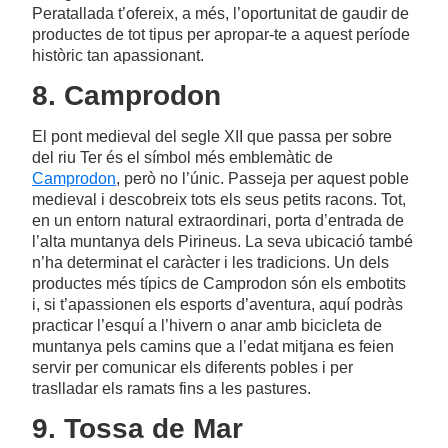
Peratallada t’ofereix, a més, l’oportunitat de gaudir de
productes de tot tipus per apropar-te a aquest període
històric tan apassionant.
8. Camprodon
El pont medieval del segle XII que passa per sobre
del riu Ter és el símbol més emblemàtic de
Camprodon
, però no l’únic. Passeja per aquest poble
medieval i descobreix tots els seus petits racons. Tot,
en un entorn natural extraordinari, porta d’entrada de
l’alta muntanya dels Pirineus. La seva ubicació també
n’ha determinat el caràcter i les tradicions. Un dels
productes més típics de Camprodon són els embotits
i, si t’apassionen els esports d’aventura, aquí podràs
practicar l’esquí a l’hivern o anar amb bicicleta de
muntanya pels camins que a l’edat mitjana es feien
servir per comunicar els diferents pobles i per
traslladar els ramats fins a les pastures.
9. Tossa de Mar