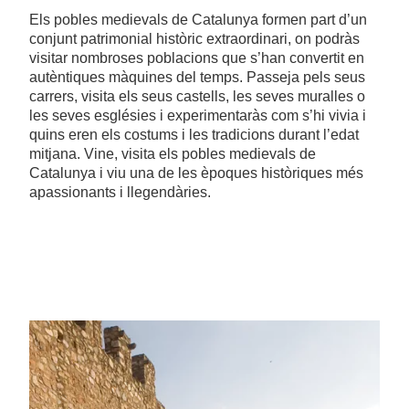
Els pobles medievals de Catalunya formen part d’un
conjunt patrimonial històric extraordinari, on podràs
visitar nombroses poblacions que s’han convertit en
autèntiques màquines del temps. Passeja pels seus
carrers, visita els seus castells, les seves muralles o
les seves esglésies i experimentaràs com s’hi vivia i
quins eren els costums i les tradicions durant l’edat
mitjana. Vine, visita els pobles medievals de
Catalunya i viu una de les èpoques històriques més
apassionants i llegendàries.