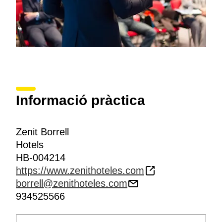
Informació pràctica
Zenit Borrell
Hotels
HB-004214
https://www.zenithoteles.com
borrell@zenithoteles.com
934525566