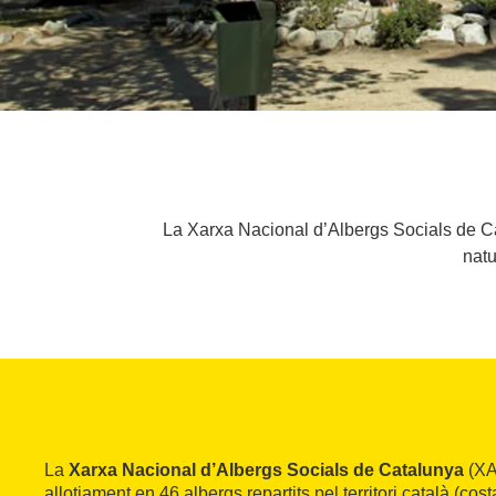
La Xarxa Nacional d’Albergs Socials de Ca
natu
La
Xarxa Nacional d’Albergs Socials de Catalunya
(XA
allotjament en 46 albergs repartits pel territori català (cost