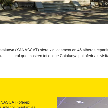
talunya (XANASCAT) ofereix allotjament en 46 albergs repartits
ral i cultural que mostren tot el que Catalunya pot oferir als visit
NASCAT) ofereix
a, interior, muntanyes i