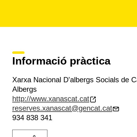
Informació pràctica
Xarxa Nacional D'albergs Socials de C
Albergs
http://www.xanascat.cat
reserves.xanascat@gencat.cat
934 838 341