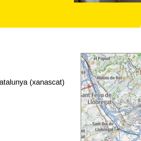
atalunya (xanascat)