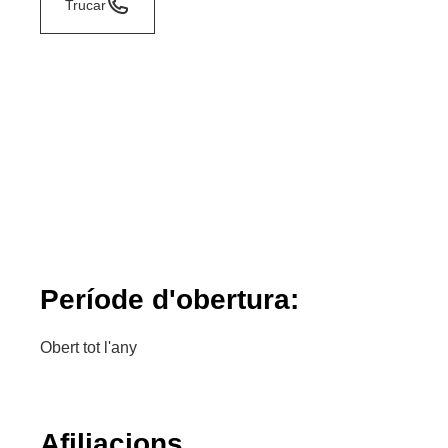
Trucar
Període d'obertura:
Obert tot l'any
Afiliacions