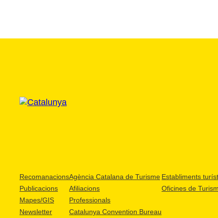
Recomanacions
Agència Catalana de Turisme
Establiments turíst
Publicacions
Afiliacions
Oficines de Turis
Mapes/GIS
Professionals
Newsletter
Catalunya Convention Bureau