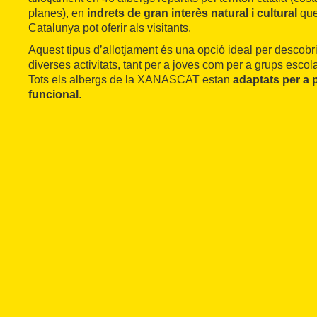
planes), en
indrets de gran interès natural i cultural
que
Catalunya pot oferir als visitants.
Aquest tipus d’allotjament és una opció ideal per descobrir 
diverses activitats, tant per a joves com per a grups escolars
Tots els albergs de la XANASCAT estan
adaptats per a 
funcional
.