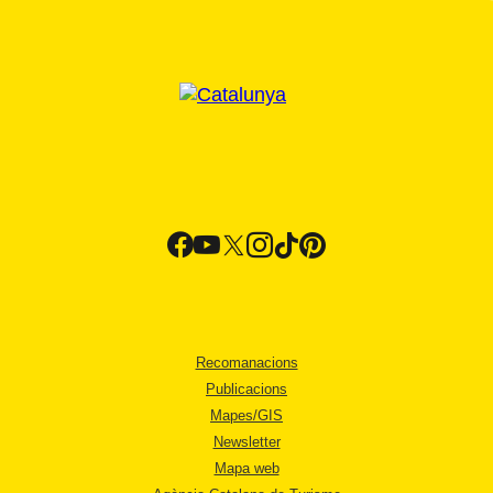
Recomanacions
Publicacions
Mapes/GIS
Newsletter
Mapa web