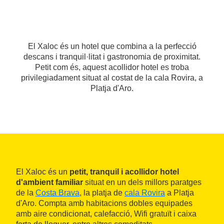
El Xaloc és un hotel que combina a la perfecció
descans i tranquil·litat i gastronomia de proximitat.
Petit com és, aquest acollidor hotel es troba
privilegiadament situat al costat de la cala Rovira, a
Platja d'Aro.
El Xaloc és un
petit, tranquil i acollidor hotel
d'ambient familiar
situat en un dels millors paratges
de la
Costa Brava
, la platja de
cala Rovira
a Platja
d'Aro. Compta amb habitacions dobles equipades
amb aire condicionat, calefacció, Wifi gratuït i caixa