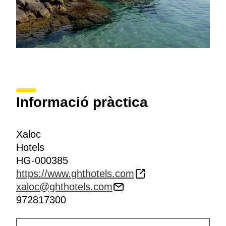
Informació pràctica
Xaloc
Hotels
HG-000385
https://www.ghthotels.com
xaloc@ghthotels.com
972817300