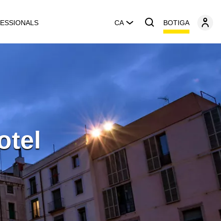
BOTIGA
ESSIONALS
CA
otel