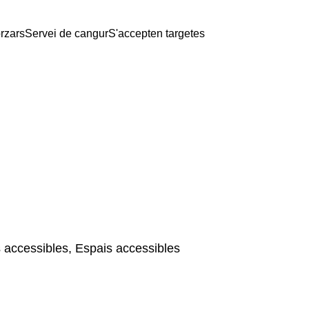
rzars
Servei de cangur
S'accepten targetes
 accessibles, Espais accessibles