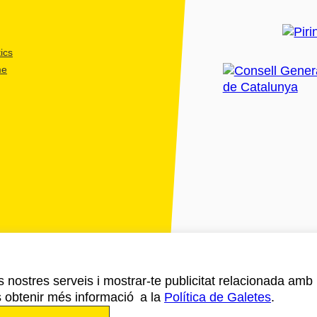
ics
me
ls nostres serveis i mostrar-te publicitat relacionada amb
s obtenir més informació a la
Política de Galetes
.