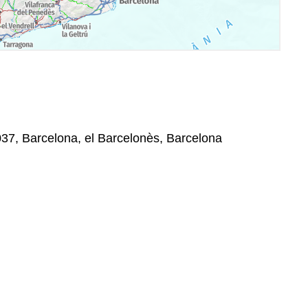
037, Barcelona, el Barcelonès, Barcelona