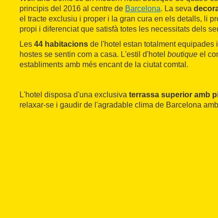
principis del 2016 al centre de
Barcelona
. La seva
decora
el tracte exclusiu i proper i la gran cura en els detalls, li
propi i diferenciat que satisfà totes les necessitats dels se
Les
44 habitacions
de l'hotel estan totalment equipades 
hostes se sentin com a casa. L'estil d'hotel
boutique
el co
establiments amb més encant de la ciutat comtal.
L'hotel disposa d'una exclusiva
terrassa superior amb pi
relaxar-se i gaudir de l'agradable clima de Barcelona amb 