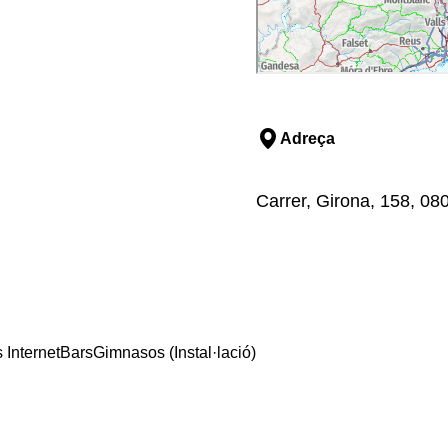
Adreça
Carrer, Girona, 158, 08
 Internet
Bars
Gimnasos (Instal·lació)