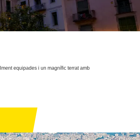
lment equipades i un magnífic terrat amb