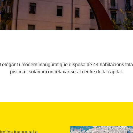
 elegant i modern inaugurat que disposa de 44 habitacions tota
piscina i solàrium on relaxar-se al centre de la capital.
relles inaugurat a