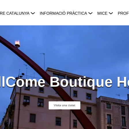
RE CATALUNYA
INFORMACIÓ PRÀCTICA
MICE
PROF
lCome Boutique H
Visita una ciutat