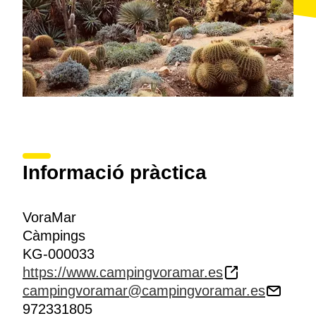
Informació pràctica
VoraMar
Càmpings
KG-000033
https://www.campingvoramar.es
campingvoramar@campingvoramar.es
972331805