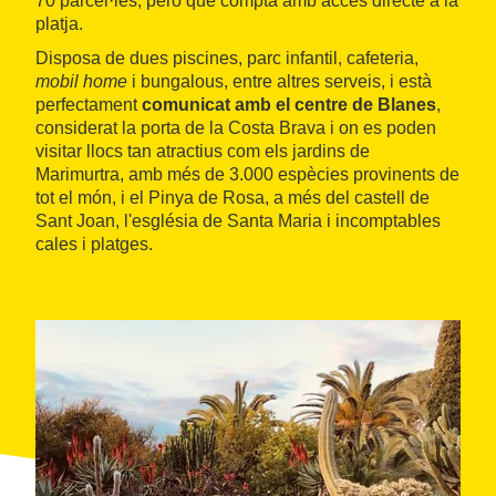
70 parcel·les, però que compta amb accés directe a la
platja.
Disposa de dues piscines, parc infantil, cafeteria,
mobil home
i bungalous, entre altres serveis, i està
perfectament
comunicat amb el centre de Blanes
,
considerat la porta de la Costa Brava i on es poden
visitar llocs tan atractius com els jardins de
Marimurtra, amb més de 3.000 espècies provinents de
tot el món, i el Pinya de Rosa, a més del castell de
Sant Joan, l'església de Santa Maria i incomptables
cales i platges.