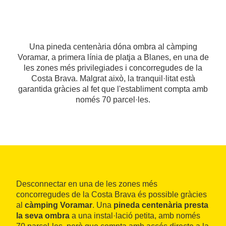
Una pineda centenària dóna ombra al càmping
Voramar, a primera línia de platja a Blanes, en una de
les zones més privilegiades i concorregudes de la
Costa Brava. Malgrat això, la tranquil·litat està
garantida gràcies al fet que l'establiment compta amb
només 70 parcel·les.
Desconnectar en una de les zones més
concorregudes de la Costa Brava és possible gràcies
al
càmping Voramar
. Una
pineda centenària presta
la seva ombra
a una instal·lació petita, amb només