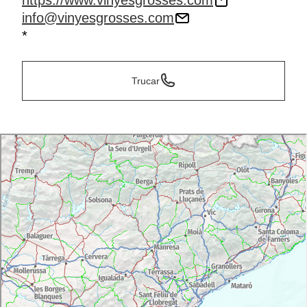
https://www.vinyesgrosses.com
info@vinyesgrosses.com
*
Trucar