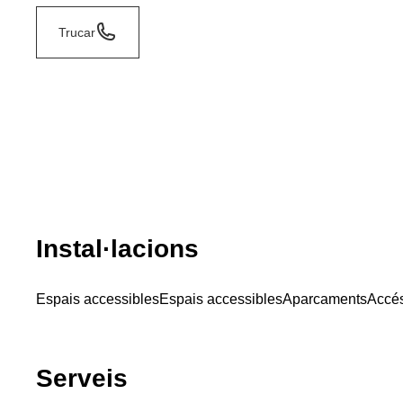
Trucar
Instal·lacions
Espais accessibles
Espais accessibles
Aparcaments
Accés
Serveis