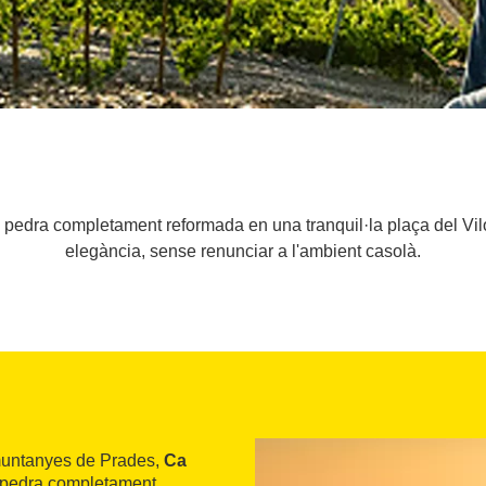
 pedra completament reformada en una tranquil·la plaça del Vil
elegància, sense renunciar a l'ambient casolà.
s muntanyes de Prades,
Ca
 pedra completament