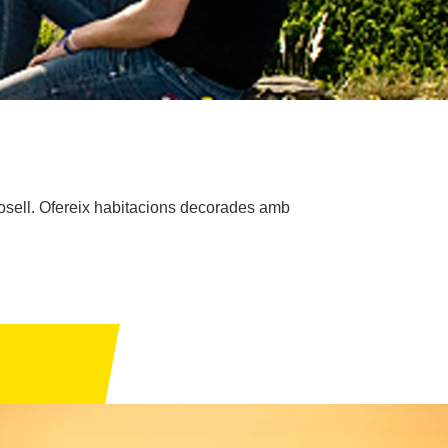
osell. Ofereix habitacions decorades amb