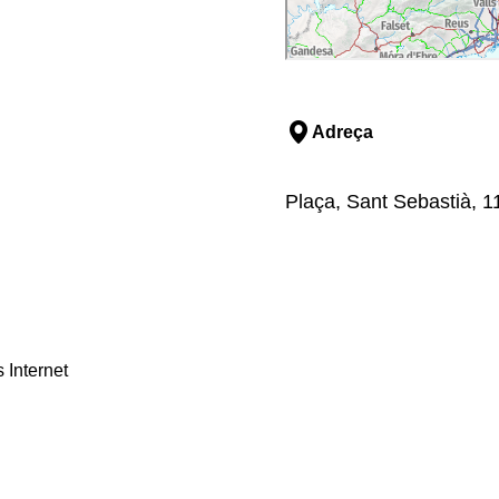
Adreça
Plaça, Sant Sebastià, 11
 Internet