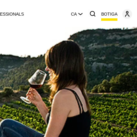
BOTIGA
ESSIONALS
CA
l