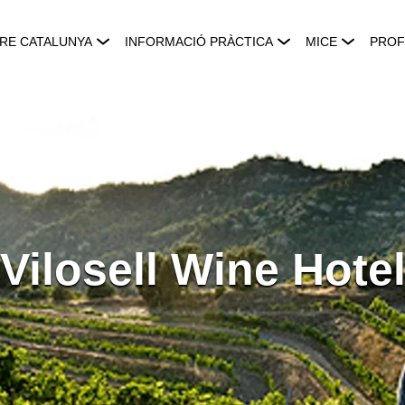
RE CATALUNYA
INFORMACIÓ PRÀCTICA
MICE
PROF
Vilosell Wine Hote