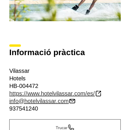
Informació pràctica
Vilassar
Hotels
HB-004472
https://www.hotelvilassar.com/es/
info@hotelvilassar.com
937541240
Trucar