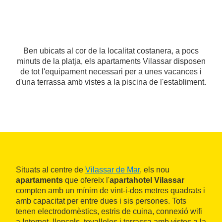
Ben ubicats al cor de la localitat costanera, a pocs
minuts de la platja, els apartaments Vilassar disposen
de tot l'equipament necessari per a unes vacances i
d'una terrassa amb vistes a la piscina de l'establiment.
Situats al centre de
Vilassar de Mar
, els nou
apartaments
que ofereix l'
apartahotel Vilassar
compten amb un mínim de vint-i-dos metres quadrats i
amb capacitat per entre dues i sis persones. Tots
tenen electrodomèstics, estris de cuina, connexió wifi
a Internet, llençols, tovalloles i terrassa amb vistes a la