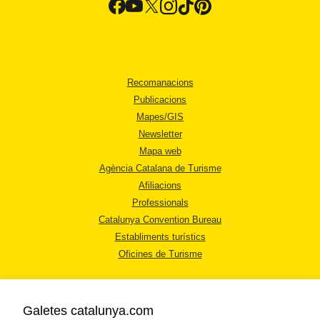
Recomanacions
Publicacions
Mapes/GIS
Newsletter
Mapa web
Agència Catalana de Turisme
Afiliacions
Professionals
Catalunya Convention Bureau
Establiments turístics
Oficines de Turisme
Galetes catalunya.com