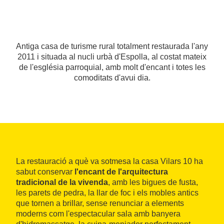
Antiga casa de turisme rural totalment restaurada l'any
2011 i situada al nucli urbà d'Espolla, al costat mateix
de l'església parroquial, amb molt d'encant i totes les
comoditats d'avui dia.
La restauració a què va sotmesa la casa Vilars 10 ha
sabut conservar
l'encant de l'arquitectura
tradicional de la vivenda
, amb les bigues de fusta,
les parets de pedra, la llar de foc i els mobles antics
que tornen a brillar, sense renunciar a elements
moderns com l'espectacular sala amb banyera