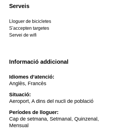
Serveis
Lloguer de bicicletes
S'accepten targetes
Servei de wifi
Informació addicional
Idiomes d’atenció:
Anglès, Francès
Situació:
Aeroport, A dins del nucli de població
Períodes de lloguer:
Cap de setmana, Setmanal, Quinzenal,
Mensual