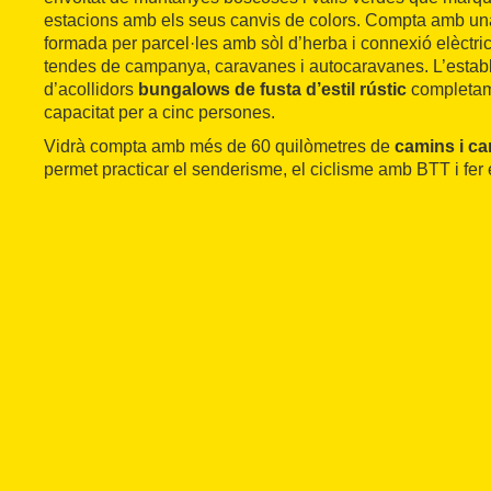
estacions amb els seus canvis de colors. Compta amb u
formada per parcel·les amb sòl d’herba i connexió elèctrica
tendes de campanya, caravanes i autocaravanes. L’estab
d’acollidors
bungalows de fusta d’estil rústic
completam
capacitat per a cinc persones.
Vidrà compta amb més de 60 quilòmetres de
camins i ca
permet practicar el senderisme, el ciclisme amb BTT i fer 