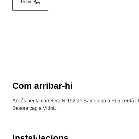
Trucar
Com arribar-hi
Accés per la carretera N-152 de Barcelona a Puigcerdà i 
Besora cap a Vidrà.
Instal·lacions