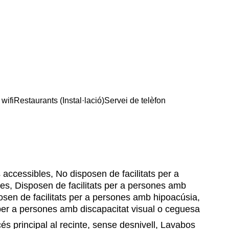
wifi
Restaurants (Instal·lació)
Servei de telèfon
accessibles, No disposen de facilitats per a
es, Disposen de facilitats per a persones amb
osen de facilitats per a persones amb hipoacúsia,
 per a persones amb discapacitat visual o ceguesa
s principal al recinte, sense desnivell, Lavabos