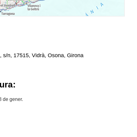
 s/n, 17515, Vidrà, Osona, Girona
ura:
8 de gener.