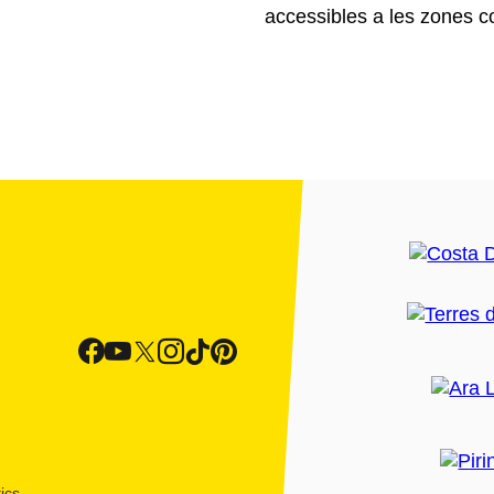
accessibles a les zones c
ics