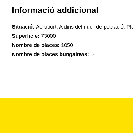
Informació addicional
Situació:
Aeroport, A dins del nucli de població, Pla
Superfície:
73000
Nombre de places:
1050
Nombre de places bungalows:
0