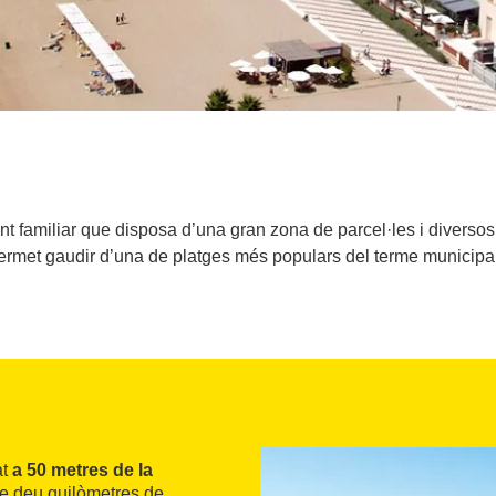
t familiar que disposa d’una gran zona de parcel·les i diversos
met gaudir d’una de platges més populars del terme municipal
at
a 50 metres de la
e deu quilòmetres de