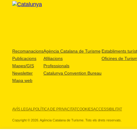
Recomanacions
Agència Catalana de Turisme
Establiments turíst
Publicacions
Afiliacions
Oficines de Turis
Mapes/GIS
Professionals
Newsletter
Catalunya Convention Bureau
Mapa web
AVÍS LEGAL
POLÍTICA DE PRIVACITAT
COOKIES
ACCESSIBILITAT
Copyright © 2026. Agència Catalana de Turisme. Tots els drets reservats.