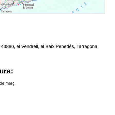
, 43880, el Vendrell, el Baix Penedès, Tarragona
ura:
 de març.