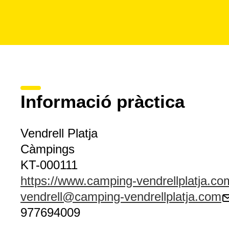
Informació pràctica
Vendrell Platja
Càmpings
KT-000111
https://www.camping-vendrellplatja.co
vendrell@camping-vendrellplatja.com
977694009