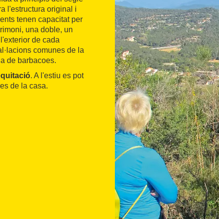
l'estructura original i
ments tenen capacitat per
trimoni, una doble, un
'exterior de cada
tal·lacions comunes de la
ona de barbacoes.
equitació
. A l'estiu es pot
es de la casa.