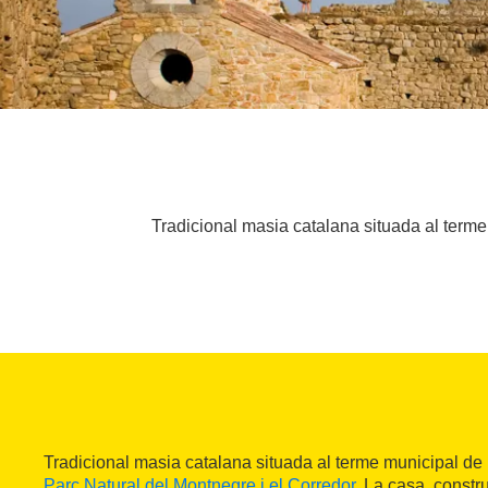
Tradicional masia catalana situada al terme 
Tradicional masia catalana situada al terme municipal de P
Parc Natural del Montnegre i el Corredor
. La casa, constr