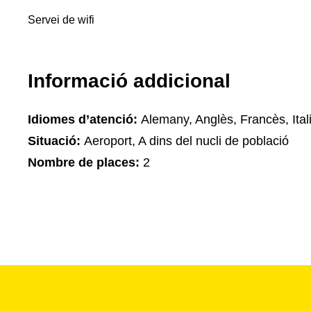
Servei de wifi
Informació addicional
Idiomes d’atenció:
Alemany, Anglès, Francès, Ital
Situació:
Aeroport, A dins del nucli de població
Nombre de places:
2