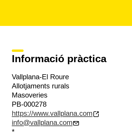
Informació pràctica
Vallplana-El Roure
Allotjaments rurals
Masoveries
PB-000278
https://www.vallplana.com
info@vallplana.com
*