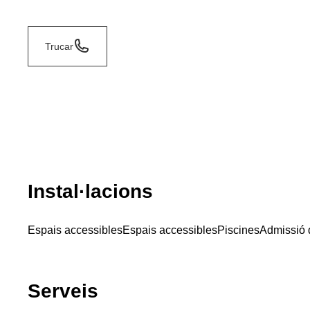
Trucar
Instal·lacions
Espais accessibles
Espais accessibles
Piscines
Admissió 
Serveis