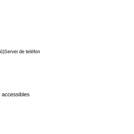
ió)
Servei de telèfon
 accessibles