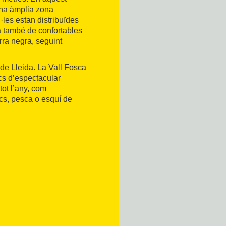
 una àmplia zona
·les estan distribuïdes
a també de confortables
rra negra, seguint
 de Lleida. La Vall Fosca
ncs d’espectacular
 tot l’any, com
cs, pesca o esquí de