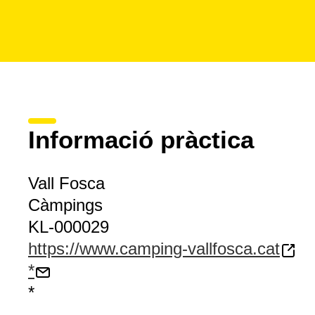
Informació pràctica
Vall Fosca
Càmpings
KL-000029
https://www.camping-vallfosca.cat
*
*