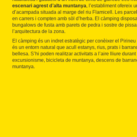
escenari agrest d’alta muntanya
, l’establiment ofereix
d’acampada situada al marge del riu Flamicell. Les parcel
en carrers i compten amb sòl d’herba. El càmping dispos
bungalows de fusta amb parets de pedra i sostre de pissa
l’arquitectura de la zona.
El càmping és un indret estratègic per conèixer el Pirineu
és un entorn natural que acull estanys, rius, prats i barra
bellesa. S’hi poden realitzar activitats a l’aire lliure durant
excursionisme, bicicleta de muntanya, descens de barran
muntanya.