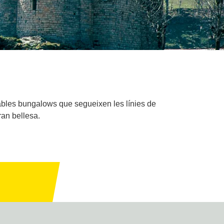
tables bungalows que segueixen les línies de
ran bellesa.