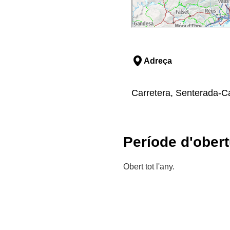
Adreça
Carretera, Senterada-Cab
Període d'obert
Obert tot l'any.