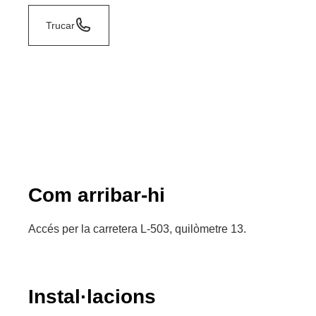
Trucar
Com arribar-hi
Accés per la carretera L-503, quilòmetre 13.
Instal·lacions