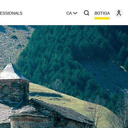
BOTIGA
ESSIONALS
CA