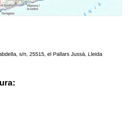
della, s/n, 25515, el Pallars Jussà, Lleida
ura: