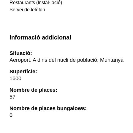
Restaurants (Instal·lació)
Servei de telèfon
Informació addicional
Situació:
Aeroport, A dins del nucli de població, Muntanya
Superfície:
1600
Nombre de places:
57
Nombre de places bungalows:
0