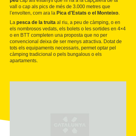
peu
cap als estanys que hi ha a la capçalera de la
vall o cap als pics de més de 3.000 metres que
l'envolten, com ara la
Pica d'Estats o el Monteixo
.
La
pesca de la truita
al riu, a peu de càmping, o en
els nombrosos vedats, els bolets o les sortides en 4×4
o en BTT completen una proposta que no per
convencional deixa de ser menys atractiva. Dotat de
tots els equipaments necessaris, permet optar pel
càmping tradicional o pels bungalous o els
apartaments.