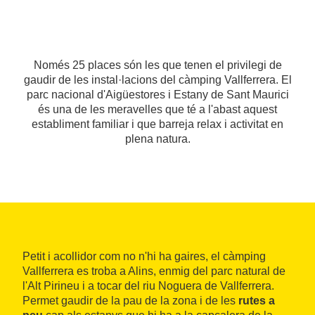
Només 25 places són les que tenen el privilegi de
gaudir de les instal·lacions del càmping Vallferrera. El
parc nacional d'Aigüestores i Estany de Sant Maurici
és una de les meravelles que té a l'abast aquest
establiment familiar i que barreja relax i activitat en
plena natura.
Petit i acollidor com no n'hi ha gaires, el càmping
Vallferrera es troba a Alins, enmig del parc natural de
l'Alt Pirineu i a tocar del riu Noguera de Vallferrera.
Permet gaudir de la pau de la zona i de les
rutes a