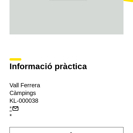
Informació pràctica
Vall Ferrera
Càmpings
KL-000038
*
*