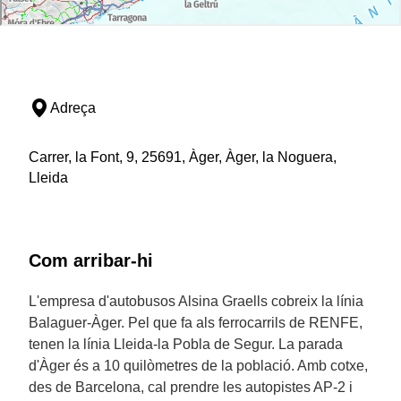
Adreça
Carrer, la Font, 9, 25691, Àger, Àger, la Noguera,
Lleida
Com arribar-hi
L'empresa d'autobusos Alsina Graells cobreix la línia
Balaguer-Àger. Pel que fa als ferrocarrils de RENFE,
tenen la línia Lleida-la Pobla de Segur. La parada
d'Àger és a 10 quilòmetres de la població. Amb cotxe,
des de Barcelona, cal prendre les autopistes AP-2 i