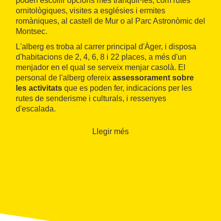
poden escollir opcions més tranquil·les, com rutes
ornitològiques, visites a esglésies i ermites
romàniques, al castell de Mur o al Parc Astronòmic del
Montsec.
L'alberg es troba al carrer principal d'Àger, i disposa
d'habitacions de 2, 4, 6, 8 i 22 places, a més d'un
menjador en el qual se serveix menjar casolà. El
personal de l'alberg ofereix
assessorament sobre
les activitats
que es poden fer, indicacions per les
rutes de senderisme i culturals, i ressenyes
d'escalada.
Llegir més