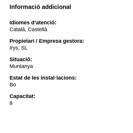
Informació addicional
Idiomes d’atenció:
Català, Castellà
Propietari / Empresa gestora:
Irys, SL
Situació:
Muntanya
Estat de les instal·lacions:
Bo
Capacitat:
8