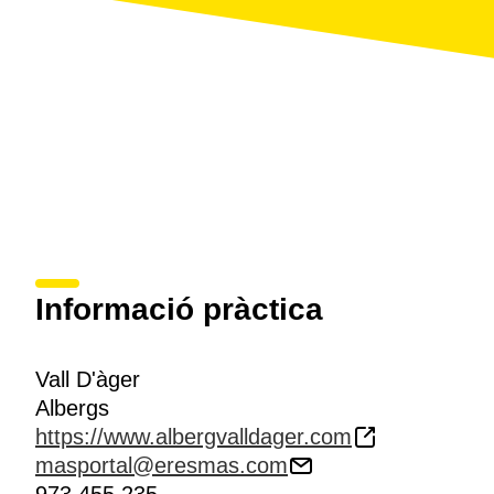
Informació pràctica
Vall D'àger
Albergs
https://www.albergvalldager.com
masportal@eresmas.com