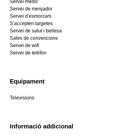
Servei mèdic
Servei de menjador
Servei d'esmorzars
S'accepten targetes
Servei de salut i bellesa
Sales de convencions
Servei de wifi
Servei de telèfon
Equipament
Televisions
Informació addicional