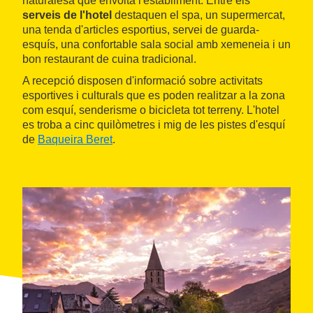
naturalesa que envolta l'establiment. Entre els
serveis de l'hotel
destaquen el spa, un supermercat,
una tenda d'articles esportius, servei de guarda-
esquís, una confortable sala social amb xemeneia i un
bon restaurant de cuina tradicional.
A recepció disposen d'informació sobre activitats
esportives i culturals que es poden realitzar a la zona
com esquí, senderisme o bicicleta tot terreny. L'hotel
es troba a cinc quilòmetres i mig de les pistes d'esquí
de
Baqueira Beret
.