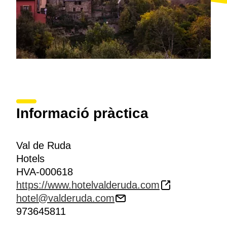
Informació pràctica
Val de Ruda
Hotels
HVA-000618
https://www.hotelvalderuda.com
hotel@valderuda.com
973645811