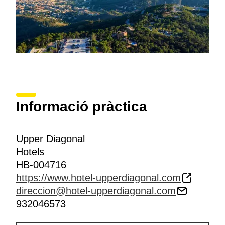
Informació pràctica
Upper Diagonal
Hotels
HB-004716
https://www.hotel-upperdiagonal.com
direccion@hotel-upperdiagonal.com
932046573