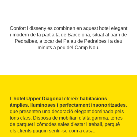
Confort i disseny es combinen en aquest hotel elegant
i modern de la part alta de Barcelona, situat al barri de
Pedralbes, a tocar del Palau de Pedralbes i a deu
minuts a peu del Camp Nou.
L'
hotel Upper Diagonal
ofereix
habitacions
àmplies, lluminoses i perfectament insonoritzades
,
que presenten una decoració elegant dominada pels
tons clars. Disposa de mobiliari d'alta gamma, terres
de parquet i còmodes sales d'estar i treball, perquè
els clients puguin sentir-se com a casa.