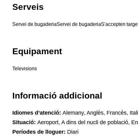
Serveis
Servei de bugaderia
Servei de bugaderia
S'accepten targe
Equipament
Televisions
Informació addicional
Idiomes d’atenció:
Alemany, Anglès, Francès, Ital
Situació:
Aeroport, A dins del nucli de població, En
Períodes de lloguer:
Diari