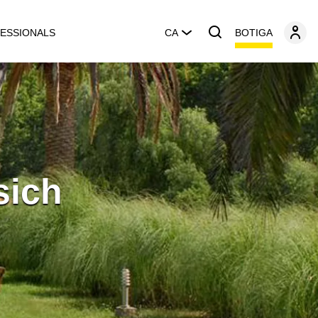
BOTIGA
ESSIONALS
CA
sich