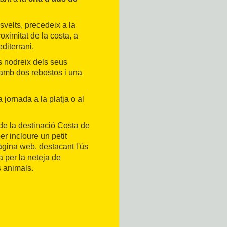
svelts, precedeix a la
oximitat de la costa, a
diterrani.
s nodreix dels seus
 amb dos rebostos i una
jornada a la platja o al
de la destinació Costa de
er incloure un petit
gina web, destacant l'ús
ra per la neteja de
ls animals.