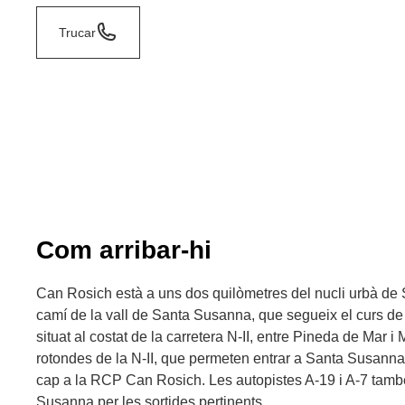
Trucar
Com arribar-hi
Can Rosich està a uns dos quilòmetres del nucli urbà de
camí de la vall de Santa Susanna, que segueix el curs de
situat al costat de la carretera N-II, entre Pineda de Mar i
rotondes de la N-II, que permeten entrar a Santa Susanna,
cap a la RCP Can Rosich. Les autopistes A-19 i A-7 tamb
Susanna per les sortides pertinents.