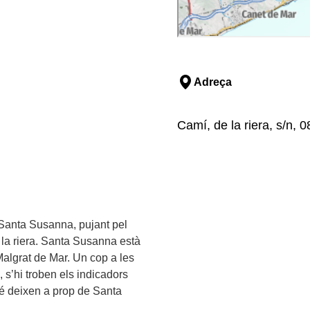
Adreça
Camí, de la riera, s/n,
 Santa Susanna, pujant pel
 la riera. Santa Susanna està
 Malgrat de Mar. Un cop a les
 s’hi troben els indicadors
é deixen a prop de Santa