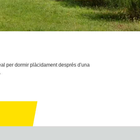
deal per dormir plàcidament després d'una
.