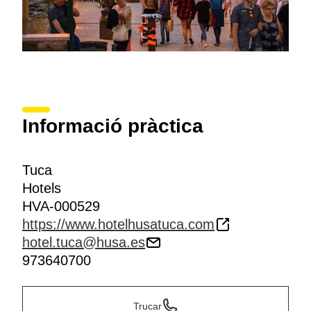
Informació pràctica
Tuca
Hotels
HVA-000529
https://www.hotelhusatuca.com
hotel.tuca@husa.es
973640700
Trucar