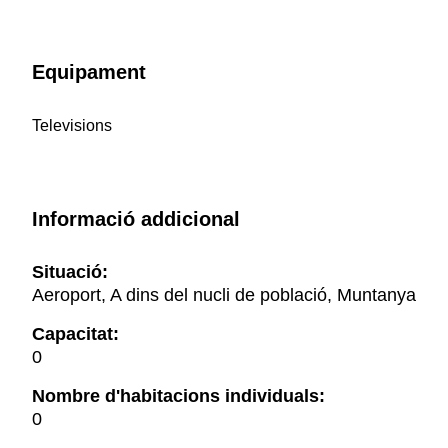
Equipament
Televisions
Informació addicional
Situació:
Aeroport, A dins del nucli de població, Muntanya
Capacitat:
0
Nombre d'habitacions individuals:
0