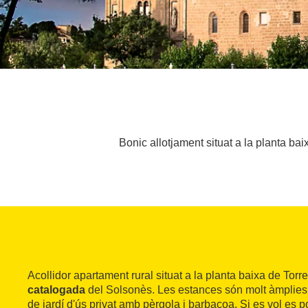
Bonic allotjament situat a la planta b
Acollidor apartament rural situat a la planta baixa de Tor
catalogada
del Solsonès. Les estances són molt àmplies 
de jardí d'ús privat amb pèrgola i barbacoa. Si es vol es