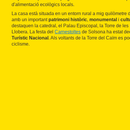
d'alimentació ecològics locals.
La casa està situada en un entorn rural a mig quilòmetre
amb un important
patrimoni històric
,
monumental
i
cult
destaquen la catedral, el Palau Episcopal, la Torre de les
Llobera. La festa del
Carnestoltes
de Solsona ha estat de
Turístic Nacional
. Als voltants de la Torre del Caïm es p
ciclisme.