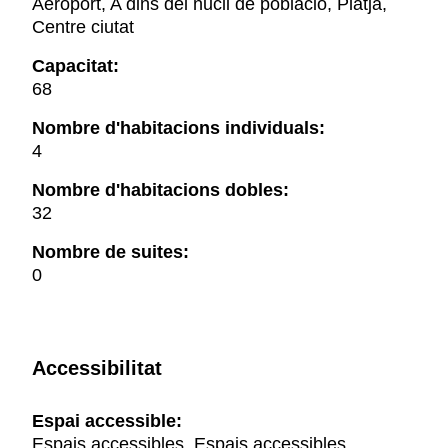
Aeroport, A dins del nucli de població, Platja,
Centre ciutat
Capacitat:
68
Nombre d'habitacions individuals:
4
Nombre d'habitacions dobles:
32
Nombre de suites:
0
Accessibilitat
Espai accessible:
Espais accessibles, Espais accessibles