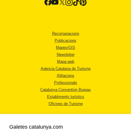
Recomanacions
Publicacions
Mapes/GIS
Newsletter
Mapa web
Agència Catalana de Turisme
Afiliacions
Professionals
Catalunya Convention Bureau
Establiments turístics
Oficines de Turisme
Galetes catalunya.com