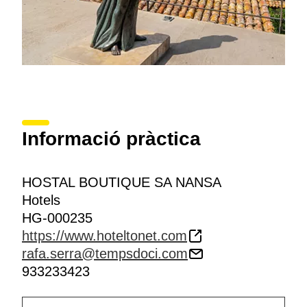
Informació pràctica
HOSTAL BOUTIQUE SA NANSA
Hotels
HG-000235
https://www.hoteltonet.com
rafa.serra@tempsdoci.com
933233423