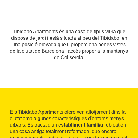
Tibidabo Apartments és una casa de tipus vil·la que
disposa de jardí i està situada al peu del Tibidabo, en
una posició elevada que li proporciona bones vistes
de la ciutat de Barcelona i accés proper a la muntanya
de Collserola.
Els Tibidabo Apartments ofereixen allotjament dins la
ciutat amb algunes característiques d'entorns menys
urbans. Es tracta d'un
establiment familiar
, ubicat en
una casa antiga totalment reformada, que encara
manté elements amb encant de la construcció original