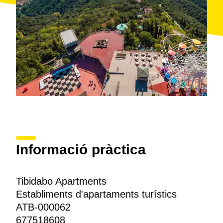
Informació pràctica
Tibidabo Apartments
Establiments d'apartaments turístics
ATB-000062
677518608