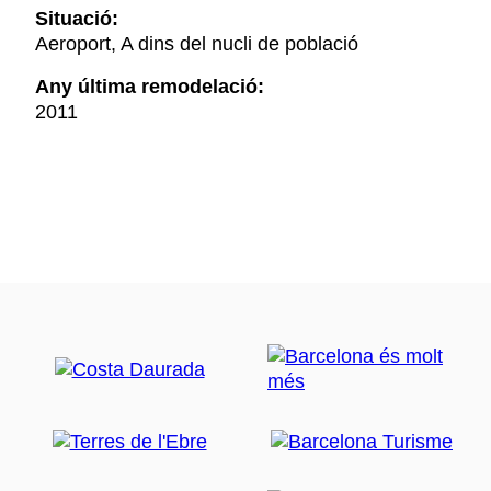
Situació:
Aeroport, A dins del nucli de població
Any última remodelació:
2011