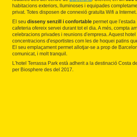
habitacions exteriors, lluminoses i equipades completamen
privat. Totes disposen de connexió gratuïta Wifi a Internet.
El seu
disseny senzill i confortable
permet que l'estada 
cafeteria ofereix servei durant tot el dia. A més, compta a
celebracions privades i reunions d'empresa. Aquest hotel
concentracions d'esportistes com les de hoquei patins que 
El seu emplaçament permet allotjar-se a prop de Barcelon
comunicat, i molt tranquil.
L'hotel Terrassa Park està adherit a la destinació Costa d
per Biosphere des del 2017.