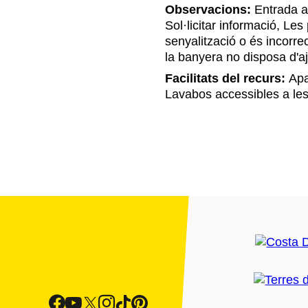
Observacions:
Entrada al
Sol·licitar informació, Le
senyalització o és incorre
la banyera no disposa d'aj
Facilitats del recurs:
Apa
Lavabos accessibles a les