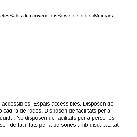
getes
Sales de convencions
Servei de telèfon
Minibars
 accessibles, Espais accessibles, Disposen de
b cadira de rodes, Disposen de facilitats per a
duïda, No disposen de facilitats per a persones
en de facilitats per a persones amb discapacitat