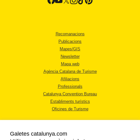
Recomanacions
Publicacions
Mapes/GIS
Newsletter
Mapa web
Agència Catalana de Turisme
Afiliacions
Professionals
Catalunya Convention Bureau
Establiments turístics
Oficines de Turisme
Galetes catalunya.com