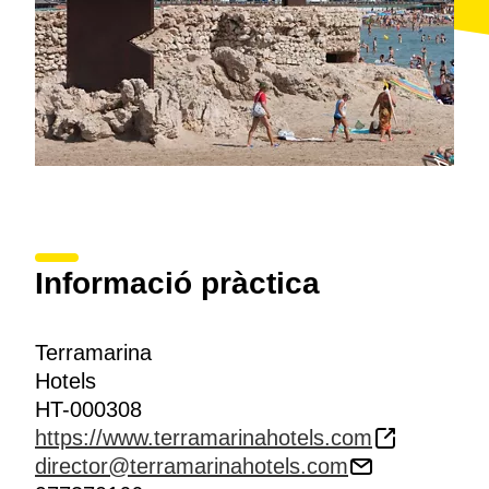
Informació pràctica
Terramarina
Hotels
HT-000308
https://www.terramarinahotels.com
director@terramarinahotels.com