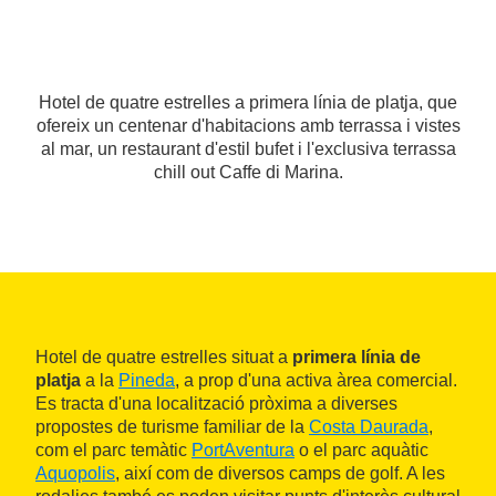
Hotel de quatre estrelles a primera línia de platja, que
ofereix un centenar d'habitacions amb terrassa i vistes
al mar, un restaurant d'estil bufet i l'exclusiva terrassa
chill out Caffe di Marina.
Hotel de quatre estrelles situat a
primera línia de
platja
a la
Pineda
, a prop d'una activa àrea comercial.
Es tracta d'una localització pròxima a diverses
propostes de turisme familiar de la
Costa Daurada
,
com el parc temàtic
PortAventura
o el parc aquàtic
Aquopolis
, així com de diversos camps de golf. A les