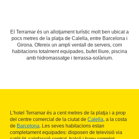
El Terramar és un allotjament turístic molt ben ubicat a
pocs metres de la platja de Calella, entre Barcelona i
Girona. Ofereix un ampli ventall de serveis, com
habitacions totalment equipades, bufet lliure, piscina
amb hidromassatge i terrassa-solàrium.
L'hotel Terramar és a cent metres de la platja i a prop
del centre comercial de la ciutat de
Calella
, a la costa
de
Barcelona
. Les seves habitacions estan
completament equipades: disposen de televisió via
satèl·lit, calefacció central, balcó i bany complet.