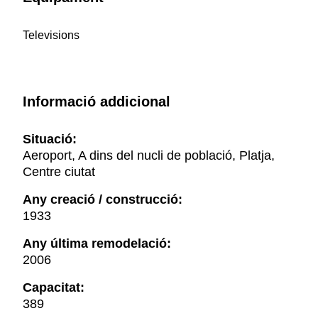
Televisions
Informació addicional
Situació:
Aeroport, A dins del nucli de població, Platja,
Centre ciutat
Any creació / construcció:
1933
Any última remodelació:
2006
Capacitat:
389