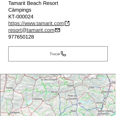
Tamarit Beach Resort
Càmpings
KT-000024
https://www.tamarit.com
resort@tamarit.com
977650128
Trucar