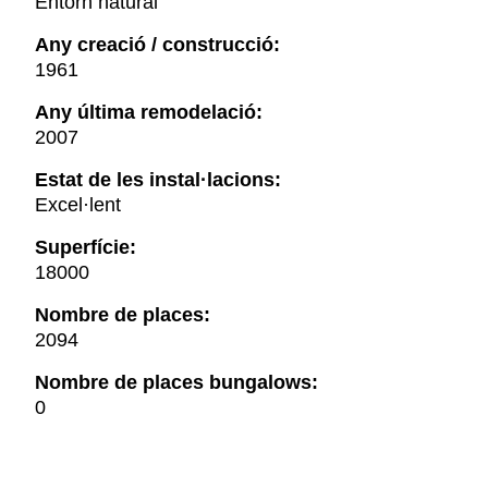
Entorn natural
Any creació / construcció:
1961
Any última remodelació:
2007
Estat de les instal·lacions:
Excel·lent
Superfície:
18000
Nombre de places:
2094
Nombre de places bungalows:
0