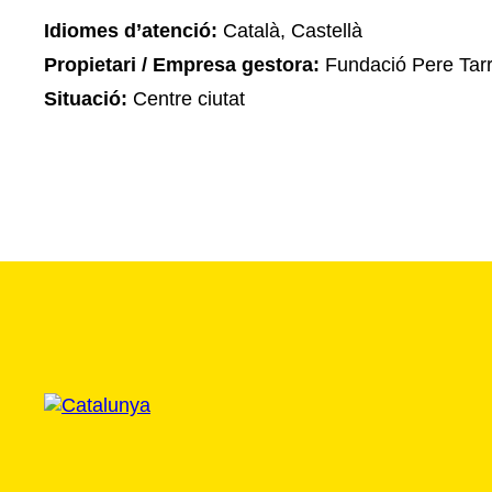
Idiomes d’atenció:
Català, Castellà
Propietari / Empresa gestora:
Fundació Pere Tar
Situació:
Centre ciutat