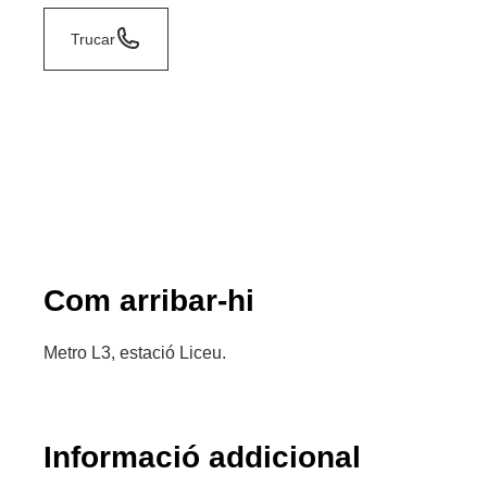
Trucar
Com arribar-hi
Metro L3, estació Liceu.
Informació addicional