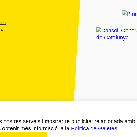
ics
me
ls nostres serveis i mostrar-te publicitat relacionada amb
s obtenir més informació a la
Política de Galetes
.