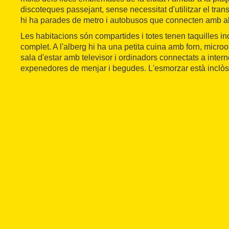
discoteques passejant, sense necessitat d'utilitzar el tran
hi ha parades de metro i autobusos que connecten amb altr
Les habitacions són compartides i totes tenen taquilles in
complet. A l'alberg hi ha una petita cuina amb forn, micro
sala d'estar amb televisor i ordinadors connectats a inter
expenedores de menjar i begudes. L'esmorzar està inclòs 