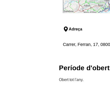
Adreça
Carrer, Ferran, 17, 080
Període d'obert
Obert tot l'any.