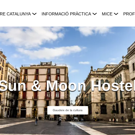
RE CATALUNYA
INFORMACIÓ PRÀCTICA
MICE
PROF
Sun & Moon Hoste
Gaudeix de la cultura