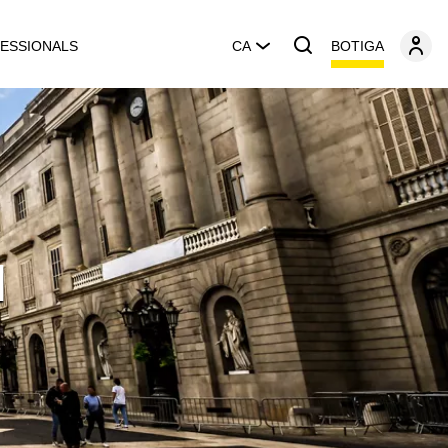
BOTIGA
ESSIONALS
CA
l