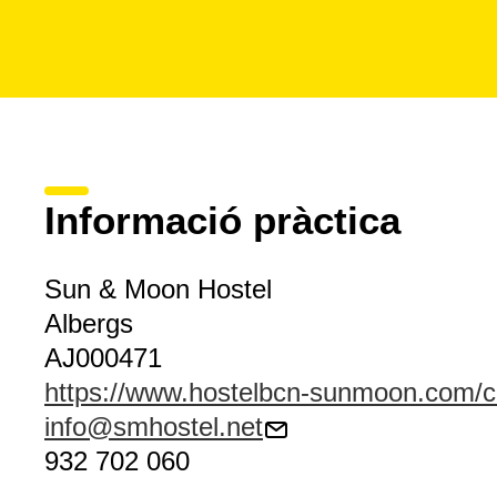
Informació pràctica
Sun & Moon Hostel
Albergs
AJ000471
https://www.hostelbcn-sunmoon.com/c
info@smhostel.net
932 702 060