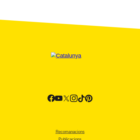
Recomanacions
Publicacions