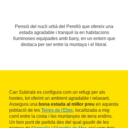
Pensió del nucli urbà del Perelló que ofereix una
estada agradable i tranquil·la en habitacions
lluminoses equipades amb bany, en un entorn que
destaca per ser entre la muntaya i el litoral.
Can Subirats es configura com un refugi per als
hostes, tot oferint un ambient agradable i relaxant.
Assegura una
bona estada al millor preu
en aquesta
població de les
Terres de l'Ebre
, localitzada a mig
camí entre la costa i les muntanyes de terra endins.
Un bon punt de partida des del qual gaudir de les