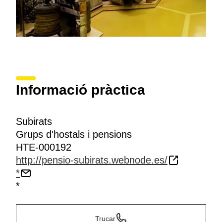
Informació pràctica
Subirats
Grups d'hostals i pensions
HTE-000192
http://pensio-subirats.webnode.es/
*
*
Trucar