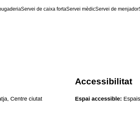
bugaderia
Servei de caixa forta
Servei mèdic
Servei de menjador
Accessibilitat
tja, Centre ciutat
Espai accessible:
Espais