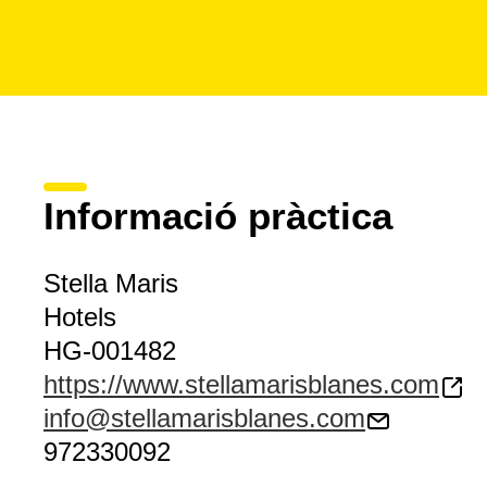
Informació pràctica
Stella Maris
Hotels
HG-001482
https://www.stellamarisblanes.com
info@stellamarisblanes.com
972330092