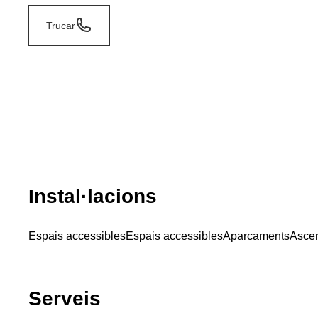
Trucar
Instal·lacions
Espais accessibles
Espais accessibles
Aparcaments
Asce
Serveis