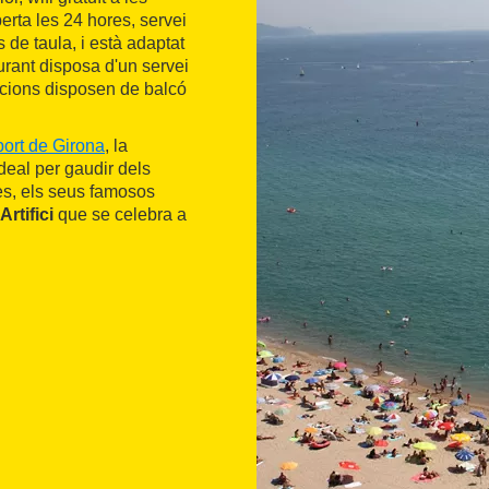
rta les 24 hores, servei
is de taula, i està adaptat
urant disposa d'un servei
tacions disposen de balcó
ort de Girona
, la
ideal per gaudir dels
nes, els seus famosos
rtifici
que se celebra a