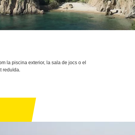
m la piscina exterior, la sala de jocs o el
t reduïda.