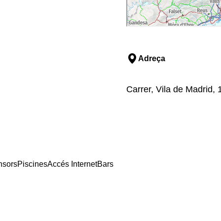
Adreça
Carrer, Vila de Madrid, 
nsors
Piscines
Accés Internet
Bars