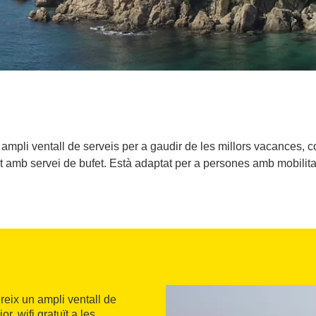
n ampli ventall de serveis per a gaudir de les millors vacances, co
t amb servei de bufet. Està adaptat per a persones amb mobilita
ereix un ampli ventall de
r, wifi gratuït a les