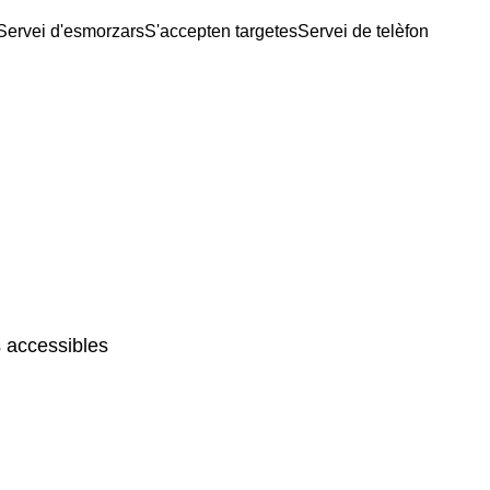
Servei d'esmorzars
S'accepten targetes
Servei de telèfon
 accessibles