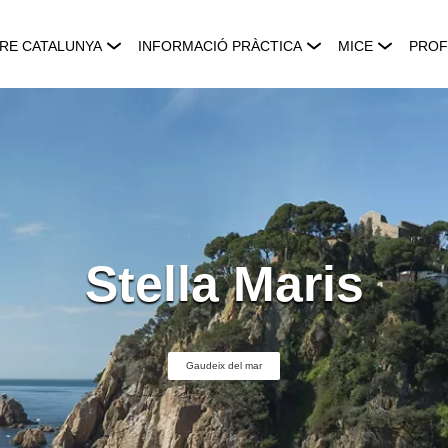
RE CATALUNYA
INFORMACIÓ PRÀCTICA
MICE
PROF
Stella Maris
Gaudeix del mar