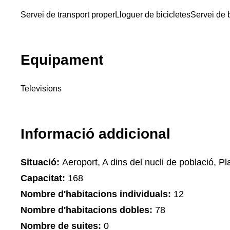
Servei de transport proper
Lloguer de bicicletes
Servei de 
Equipament
Televisions
Informació addicional
Situació:
Aeroport, A dins del nucli de població, Pla
Capacitat:
168
Nombre d'habitacions individuals:
12
Nombre d'habitacions dobles:
78
Nombre de suites:
0