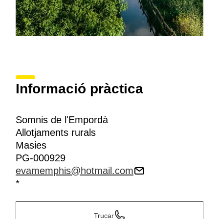
Informació pràctica
Somnis de l'Empordà
Allotjaments rurals
Masies
PG-000929
evamemphis@hotmail.com
*
Trucar