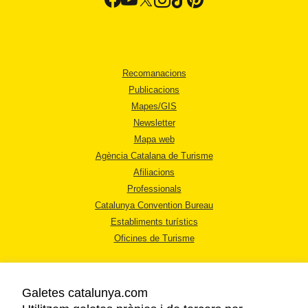
Recomanacions
Publicacions
Mapes/GIS
Newsletter
Mapa web
Agència Catalana de Turisme
Afiliacions
Professionals
Catalunya Convention Bureau
Establiments turístics
Oficines de Turisme
Galetes catalunya.com