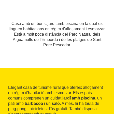
Casa amb un bonic jardí amb piscina en la qual es
lloguen habitacions en règim d'allotjament i esmorzar.
Està a molt poca distància del Parc Natural dels
Aiguamolls de l'Empordà i de les platges de Sant
Pere Pescador.
Elegant casa de turisme rural que ofereix allotjament
en règim d'habitació amb esmorzar. Els espais
comuns comprenen un cuidat
jardí amb piscina
, un
pati amb
barbacoa
i un
saló
. A més, hi ha taula de
ping-pong i bicicletes d'ús gratuït. També disposa