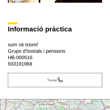
Informació pràctica
som nit triomf
Grups d'hostals i pensions
HB-000516
933191968
Trucar