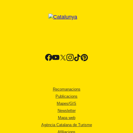
Recomanacions
Publicacions
Mapes/GIS
Newsletter
Mapa web
Agència Catalana de Turisme
Afiliacions