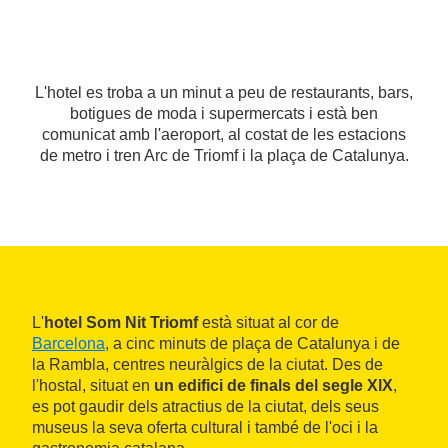
L'hotel es troba a un minut a peu de restaurants, bars,
botigues de moda i supermercats i està ben
comunicat amb l'aeroport, al costat de les estacions
de metro i tren Arc de Triomf i la plaça de Catalunya.
L'
hotel Som Nit Triomf
està situat al cor de
Barcelona
, a cinc minuts de plaça de Catalunya i de
la Rambla, centres neuràlgics de la ciutat. Des de
l'hostal, situat en
un edifici de finals del segle XIX
,
es pot gaudir dels atractius de la ciutat, dels seus
museus la seva oferta cultural i també de l'oci i la