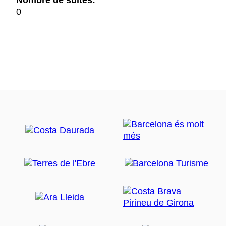
Nombre de suites:
0