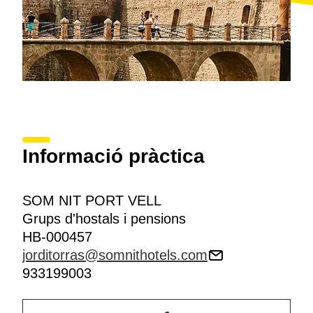
Informació pràctica
SOM NIT PORT VELL
Grups d'hostals i pensions
HB-000457
jorditorras@somnithotels.com
933199003