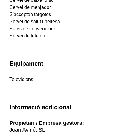
Servei de caixa forta
Servei de menjador
S'accepten targetes
Servei de salut i bellesa
Sales de convencions
Servei de telèfon
Equipament
Televisions
Informació addicional
Propietari / Empresa gestora:
Joan Aviñó, SL