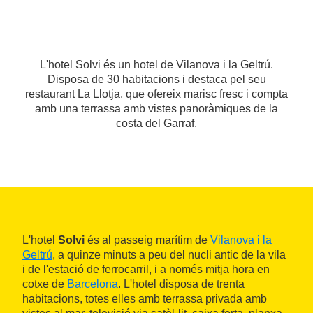
L'hotel Solvi és un hotel de Vilanova i la Geltrú.
Disposa de 30 habitacions i destaca pel seu
restaurant La Llotja, que ofereix marisc fresc i compta
amb una terrassa amb vistes panoràmiques de la
costa del Garraf.
L'hotel
Solvi
és al passeig marítim de
Vilanova i la
Geltrú
, a quinze minuts a peu del nucli antic de la vila
i de l'estació de ferrocarril, i a només mitja hora en
cotxe de
Barcelona
. L'hotel disposa de trenta
habitacions, totes elles amb terrassa privada amb