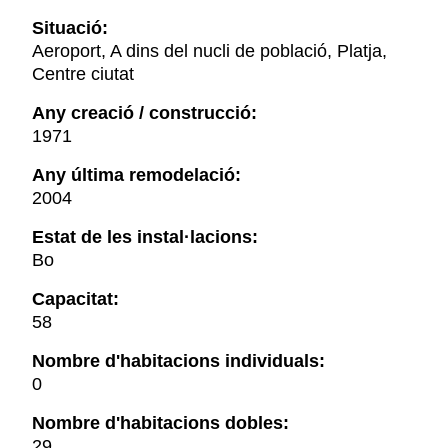
Situació:
Aeroport, A dins del nucli de població, Platja,
Centre ciutat
Any creació / construcció:
1971
Any última remodelació:
2004
Estat de les instal·lacions:
Bo
Capacitat:
58
Nombre d'habitacions individuals:
0
Nombre d'habitacions dobles:
29