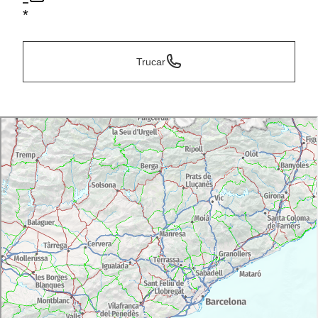
*
Trucar