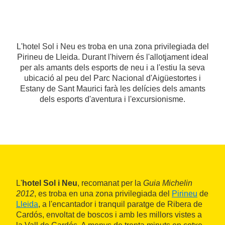
L'hotel Sol i Neu es troba en una zona privilegiada del
Pirineu de Lleida. Durant l'hivern és l'allotjament ideal
per als amants dels esports de neu i a l'estiu la seva
ubicació al peu del Parc Nacional d'Aigüestortes i
Estany de Sant Maurici farà les delícies dels amants
dels esports d'aventura i l'excursionisme.
L'
hotel Sol i Neu
, recomanat per la
Guia Michelin
2012
, es troba en una zona privilegiada del
Pirineu
de
Lleida
, a l'encantador i tranquil paratge de Ribera de
Cardós, envoltat de boscos i amb les millors vistes a