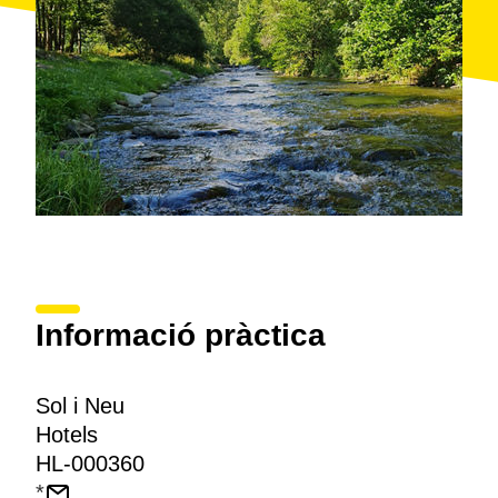
Informació pràctica
Sol i Neu
Hotels
HL-000360
*