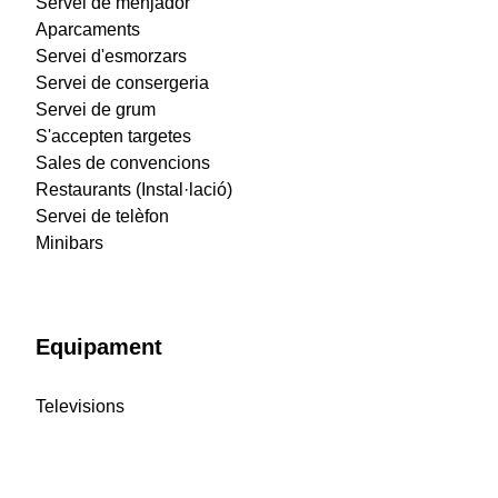
Servei de menjador
Aparcaments
Servei d'esmorzars
Servei de consergeria
Servei de grum
S'accepten targetes
Sales de convencions
Restaurants (Instal·lació)
Servei de telèfon
Minibars
Equipament
Televisions