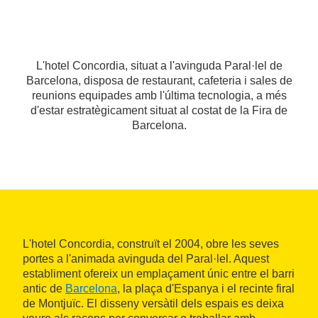
L'hotel Concordia, situat a l'avinguda Paral·lel de
Barcelona, disposa de restaurant, cafeteria i sales de
reunions equipades amb l'última tecnologia, a més
d'estar estratègicament situat al costat de la Fira de
Barcelona.
L'hotel Concordia, construït el 2004, obre les seves
portes a l'animada avinguda del Paral·lel. Aquest
establiment ofereix un emplaçament únic entre el barri
antic de
Barcelona
, la plaça d'Espanya i el recinte firal
de Montjuïc. El disseny versàtil dels espais es deixa