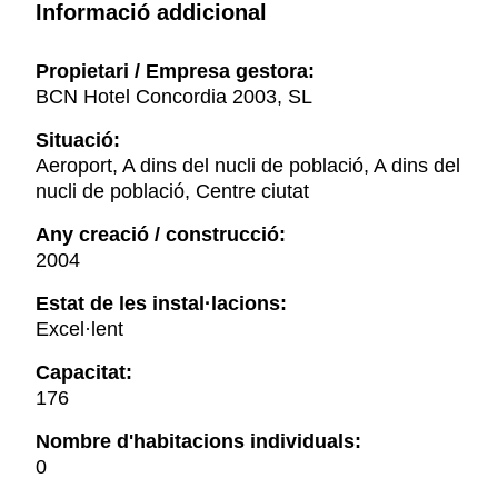
Informació addicional
Propietari / Empresa gestora:
BCN Hotel Concordia 2003, SL
Situació:
Aeroport, A dins del nucli de població, A dins del
nucli de població, Centre ciutat
Any creació / construcció:
2004
Estat de les instal·lacions:
Excel·lent
Capacitat:
176
Nombre d'habitacions individuals:
0