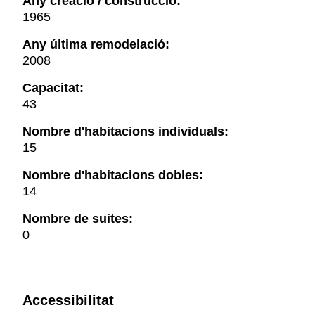
Any creació / construcció:
1965
Any última remodelació:
2008
Capacitat:
43
Nombre d'habitacions individuals:
15
Nombre d'habitacions dobles:
14
Nombre de suites:
0
Accessibilitat