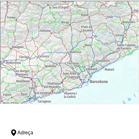
Adreça