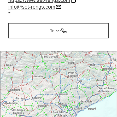
https://www.set-rengs.com
info@set-rengs.com
*
Trucar