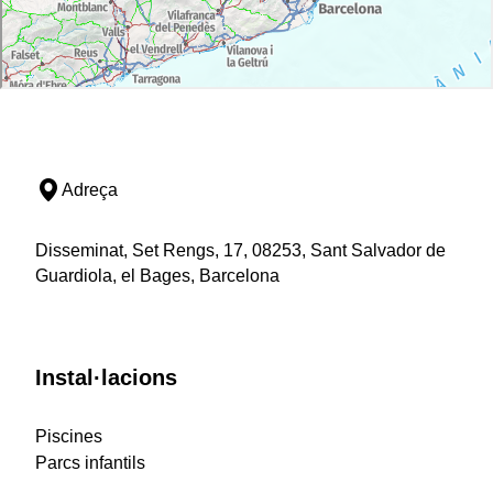
Adreça
Disseminat, Set Rengs, 17, 08253, Sant Salvador de
Guardiola, el Bages, Barcelona
Instal·lacions
Piscines
Parcs infantils