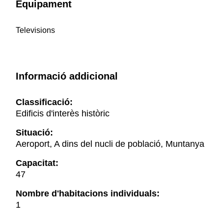
Equipament
Televisions
Informació addicional
Classificació:
Edificis d'interès històric
Situació:
Aeroport, A dins del nucli de població, Muntanya
Capacitat:
47
Nombre d'habitacions individuals:
1