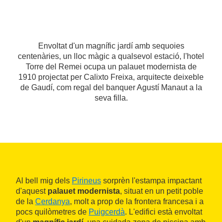
Envoltat d'un magnífic jardí amb sequoies
centenàries, un lloc màgic a qualsevol estació, l'hotel
Torre del Remei ocupa un palauet modernista de
1910 projectat per Calixto Freixa, arquitecte deixeble
de Gaudí, com regal del banquer Agustí Manaut a la
seva filla.
Al bell mig dels
Pirineus
sorprèn l'estampa impactant
d'aquest
palauet modernista
, situat en un petit poble
de la
Cerdanya
, molt a prop de la frontera francesa i a
pocs quilòmetres de
Puigcerdà
. L'edifici està envoltat