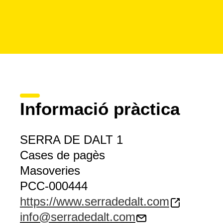
Informació pràctica
SERRA DE DALT 1
Cases de pagès
Masoveries
PCC-000444
https://www.serradedalt.com
info@serradedalt.com