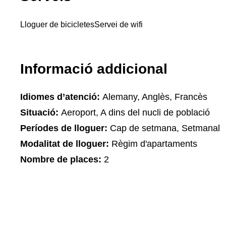
Lloguer de bicicletes
Servei de wifi
Informació addicional
Idiomes d’atenció:
Alemany, Anglès, Francès
Situació:
Aeroport, A dins del nucli de població
Períodes de lloguer:
Cap de setmana, Setmanal
Modalitat de lloguer:
Règim d'apartaments
Nombre de places:
2