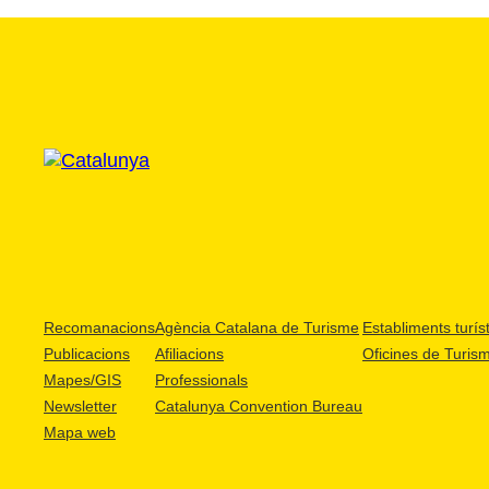
Recomanacions
Agència Catalana de Turisme
Establiments turíst
Publicacions
Afiliacions
Oficines de Turis
Mapes/GIS
Professionals
Newsletter
Catalunya Convention Bureau
Mapa web