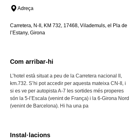
Adreça
Carretera, N-II, KM 732, 17468, Vilademuls, el Pla de
l’Estany, Girona
Com arribar-hi
L’hotel està situat a peu de la Carretera nacional II,
km.732. S’hi pot accedir per aquesta mateixa CN-II, i
si es ve per autopista A-7 les sortides més properes
són la 5-l’Escala (venint de França) i la 6-Girona Nord
(venint de Barcelona). Hi ha una pa
Instal·lacions