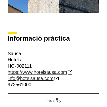
Informació pràctica
Sausa
Hotels
HG-002111
https://www.hotelsausa.com
info@hotelsausa.com
972561000
Trucar