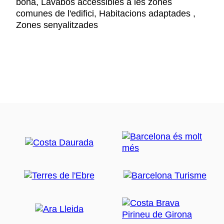
bona, Lavabos accessibles a les zones
comunes de l'edifici, Habitacions adaptades ,
Zones senyalitzades