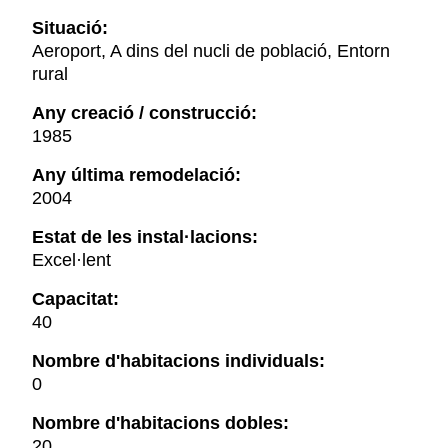
Situació:
Aeroport, A dins del nucli de població, Entorn
rural
Any creació / construcció:
1985
Any última remodelació:
2004
Estat de les instal·lacions:
Excel·lent
Capacitat:
40
Nombre d'habitacions individuals:
0
Nombre d'habitacions dobles:
20