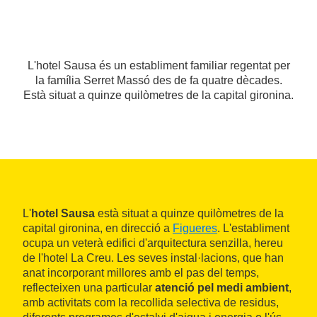
L'hotel Sausa és un establiment familiar regentat per
la família Serret Massó des de fa quatre dècades.
Està situat a quinze quilòmetres de la capital gironina.
L'
hotel Sausa
està situat a quinze quilòmetres de la
capital gironina, en direcció a
Figueres
. L'establiment
ocupa un veterà edifici d'arquitectura senzilla, hereu
de l'hotel La Creu. Les seves instal·lacions, que han
anat incorporant millores amb el pas del temps,
reflecteixen una particular
atenció pel medi ambient
,
amb activitats com la recollida selectiva de residus,