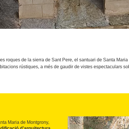
a les roques de la sierra de Sant Pere, el santuari de Santa Maria
itacions rústiques, a més de gaudir de vistes espectaculars sobr
Santa Maria de Montgrony,
dificació d'arquitectura