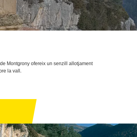
 de Montgrony ofereix un senzill allotjament
e la vall.