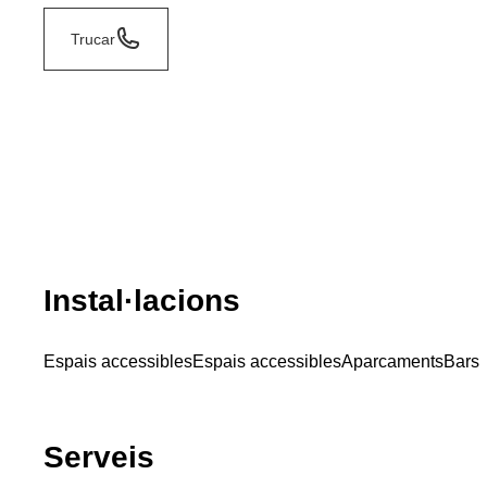
Trucar
Instal·lacions
Espais accessibles
Espais accessibles
Aparcaments
Bars
Serveis