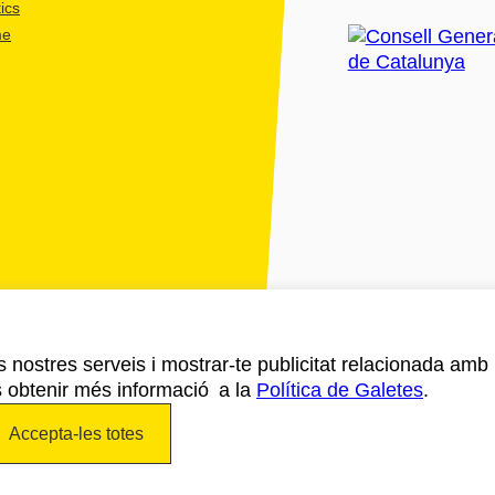
ics
me
ls nostres serveis i mostrar-te publicitat relacionada amb
s obtenir més informació a la
Política de Galetes
.
Accepta-les totes