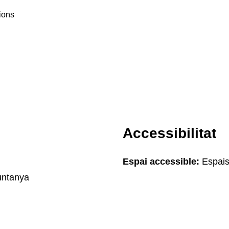
ions
Accessibilitat
Espai accessible:
Espais
Muntanya