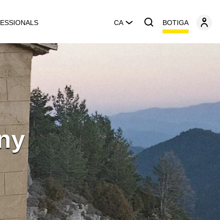
BOTIGA
ESSIONALS
CA
ny