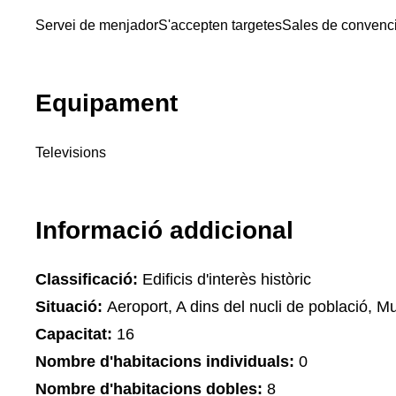
Servei de menjador
S'accepten targetes
Sales de convenc
Equipament
Televisions
Informació addicional
Classificació:
Edificis d'interès històric
Situació:
Aeroport, A dins del nucli de població, 
Capacitat:
16
Nombre d'habitacions individuals:
0
Nombre d'habitacions dobles:
8