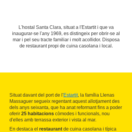
L'hostal Santa Clara, situat a l'Estartit i que va
inaugurar-se l'any 1969, es distingeix per obrir-se al
mar i pel seu tracte familiar i molt acollidor. Disposa
de restaurant propi de cuina casolana i local.
Situat davant del port de l'
Estartit
, la família Llenas
Massaguer segueix regentant aquest allotjament des
dels anys seixanta, que ha anat reformant fins a poder
oferir
25 habitacions
còmodes i funcionals, nou
d'elles amb terrassa exterior i vista al mar.
En destaca el
restaurant
de cuina casolana i típica