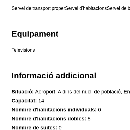
Servei de transport proper
Servei d'habitacions
Servei de 
Equipament
Televisions
Informació addicional
Situació:
Aeroport, A dins del nucli de població, Ent
Capacitat:
14
Nombre d'habitacions individuals:
0
Nombre d'habitacions dobles:
5
Nombre de suites:
0