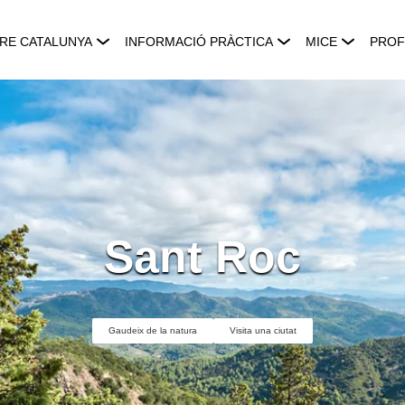
RE CATALUNYA
INFORMACIÓ PRÀCTICA
MICE
PROF
Sant Roc
Gaudeix de la natura
Visita una ciutat