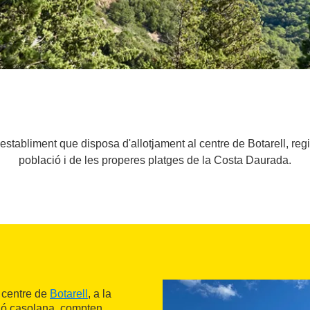
establiment que disposa d'allotjament al centre de Botarell, regi
població i de les properes platges de la Costa Daurada.
 centre de
Botarell
, a la
ió casolana, compten