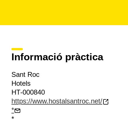
Informació pràctica
Sant Roc
Hotels
HT-000840
https://www.hostalsantroc.net/
*
*