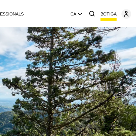
BOTIGA
ESSIONALS
CA