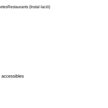
getes
Restaurants (Instal·lació)
 accessibles