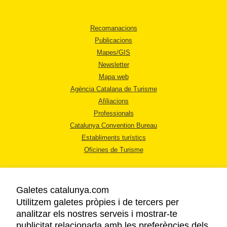
Recomanacions
Publicacions
Mapes/GIS
Newsletter
Mapa web
Agència Catalana de Turisme
Afiliacions
Professionals
Catalunya Convention Bureau
Establiments turístics
Oficines de Turisme
Galetes catalunya.com
Utilitzem galetes pròpies i de tercers per
analitzar els nostres serveis i mostrar-te
AVÍS LEGAL
publicitat relacionada amb les preferències dels