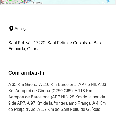
Adreça
Sant Pol, s/n, 17220, Sant Feliu de Guíxols, el Baix
Empordà, Girona
Com arribar-hi
A 35 Km Girona. A 110 Km Barcelona: AP7 o NII. A 33
Km Aeroport de Girona (C250,C65). A 118 Km
Aeroport de Barcelona (AP7,NII). 28 Km de la sortida
9 de AP7. A 97 Km de la frontera amb França. A 4 Km
de Platja d’Aro. A 1,7 Km de Sant Feliu de Guíxols