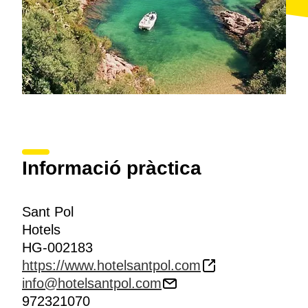
Informació pràctica
Sant Pol
Hotels
HG-002183
https://www.hotelsantpol.com
info@hotelsantpol.com
972321070