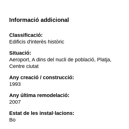
Informació addicional
Classificació:
Edificis d'interès històric
Situació:
Aeroport, A dins del nucli de població, Platja,
Centre ciutat
Any creació / construcció:
1993
Any última remodelació:
2007
Estat de les instal·lacions:
Bo