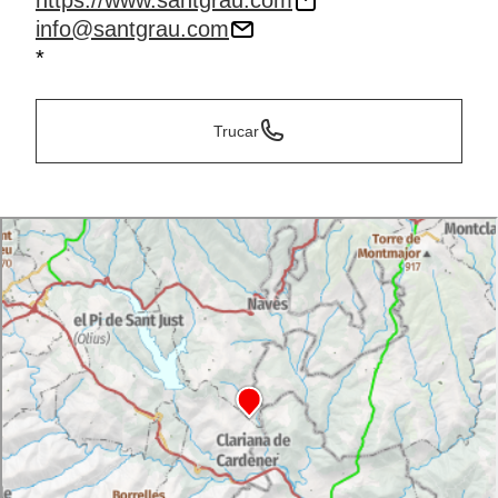
https://www.santgrau.com
info@santgrau.com
*
Trucar