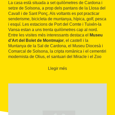
La casa està situada a set quilòmetres de Cardona i
setze de Solsona, a prop dels pantans de la Llosa del
Cavall i de Sant Ponç. Als voltants es pot practicar
senderisme, bicicleta de muntanya, hípica, golf, pesca
i esquí. Les estacions de Port del Comte i Tuixén-la
Vansa estan a uns trenta quilòmetres cap al nord.
Entre les visites més interessants destaca el
Museu
d'Art del Bolet de Montmajor
, el castell i la
Muntanya de la Sal de Cardona, el Museu Diocesà i
Comarcal de Solsona, la cripta romànica i el cementiri
modernista de Olius, el santuari del Miracle i el Zoo
del Pirineu de Canalda.
Llegir més