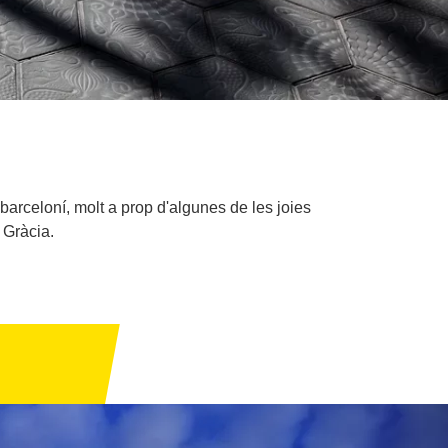
arceloní, molt a prop d'algunes de les joies
 Gràcia.