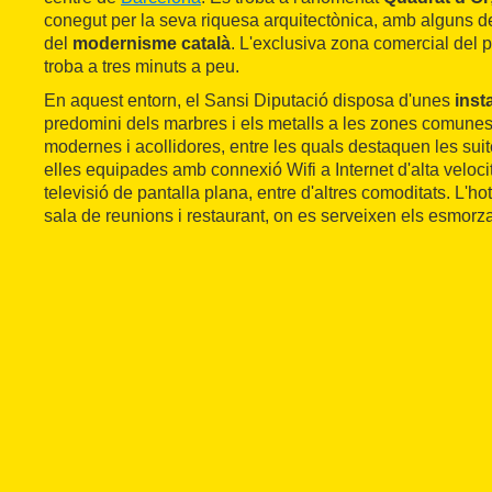
conegut per la seva riquesa arquitectònica, amb alguns d
del
modernisme català
. L'exclusiva zona comercial del 
troba a tres minuts a peu.
En aquest entorn, el Sansi Diputació disposa d'unes
inst
predomini dels marbres i els metalls a les zones comunes
modernes i acollidores, entre les quals destaquen les suit
elles equipades amb connexió Wifi a Internet d'alta velocit
televisió de pantalla plana, entre d'altres comoditats. L'
sala de reunions i restaurant, on es serveixen els esmorza