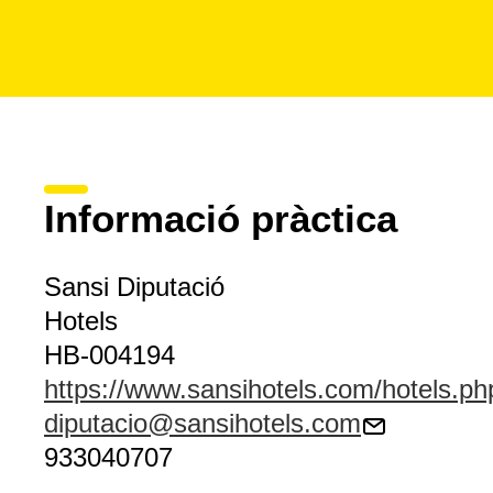
Informació pràctica
Sansi Diputació
Hotels
HB-004194
https://www.sansihotels.com/hotels.ph
diputacio@sansihotels.com
933040707