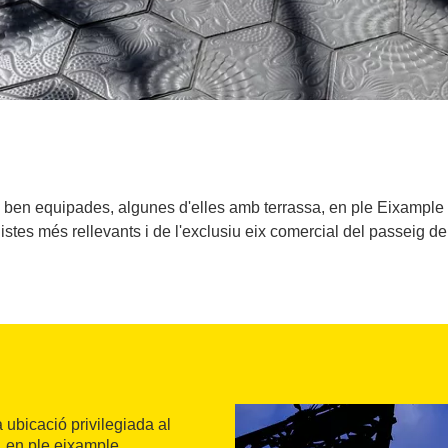
 ben equipades, algunes d'elles amb terrassa, en ple Eixample b
stes més rellevants i de l'exclusiu eix comercial del passeig de
 ubicació privilegiada al
, en ple eixample,