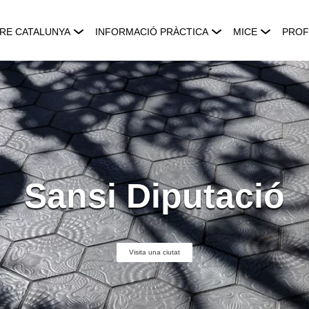
RE CATALUNYA
INFORMACIÓ PRÀCTICA
MICE
PROF
Sansi Diputació
Visita una ciutat