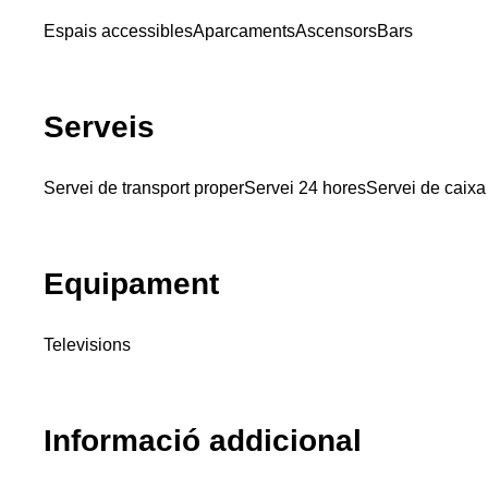
Espais accessibles
Aparcaments
Ascensors
Bars
Serveis
Servei de transport proper
Servei 24 hores
Servei de caixa 
Equipament
Televisions
Informació addicional