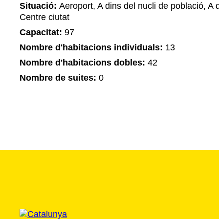
Situació:
Aeroport, A dins del nucli de població, A d
Centre ciutat
Capacitat:
97
Nombre d'habitacions individuals:
13
Nombre d'habitacions dobles:
42
Nombre de suites:
0